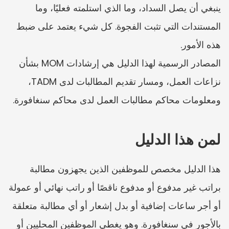
ينبغي أن يصل السداد، وما الذي استلمته فعليًا، وما 
المستندات التي تثبت الفجوة. كل شيء يعتمد على ضبط 
هذه الأمور.
المصادر الرسمية لهذا الدليل هي إرشادات MOM بشأن 
نزاعات العمل، ومسار تقديم المطالبات لدى TADM، 
ومعلومات محاكم مطالبات العمل لدى محاكم سنغافورة.
لمن هذا الدليل
هذا الدليل مخصص للموظفين الذين يجهزون مطالبة 
براتب غير مدفوع أو مدفوع ناقصًا أو راتب نهائي أو عمولة 
أو أجر ساعات إضافية أو بدل إشعار أو أي مطالبة متعلقة 
بالأجور في سنغافورة. وهو يغطي الموظفين المحليين أو 