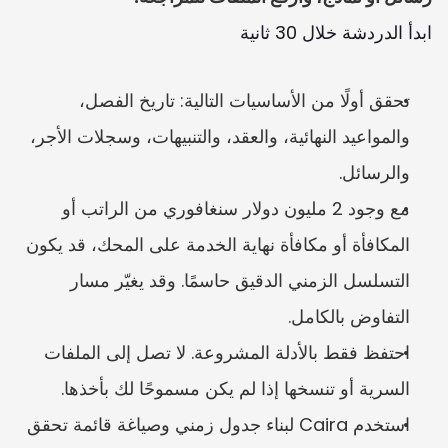
ابدأ الدردشة خلال 30 ثانية
تحقق أولًا من الأساسيات التالية: تاريخ الفصل، 
والمواعيد النهائية، والعقد، والتنبيهات، وسجلات الأجر، 
والرسائل.
مع وجود 2 مليون دولار سنغافوري من الراتب أو 
المكافأة أو مكافأة نهاية الخدمة على المحك، قد يكون 
التسلسل الزمني الدقيق حاسمًا. وقد يغيّر مسار 
التفاوض بالكامل.
احتفظ فقط بالأدلة المشروعة. لا تصل إلى الملفات 
السرية أو تنسخها إذا لم يكن مسموحًا لك بأخذها.
استخدم Caira لبناء جدول زمني وصياغة قائمة تحقق 