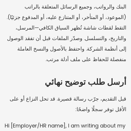
البنك والرواتب، وجميع الرسائل المتعلقة بالراتب 
(الموعود، أو المتأخر، أو المتنازع عليه، أو المدفوع جزئيًا).
التقط لقطات شاشة تُظهر السياق الكافي—المرسل، 
والتاريخ، والتسلسل. وصدّر الملفات قبل أن تفقد الوصول 
إلى أنظمة الشركة. واحتفظ بالأصول والنسخ العاملة 
منفصلة للحفاظ على ملف أدلة مرتب.
أرسل طلب توضيح نهائي
قبل التقديم، جرّب رسالة قصيرة. قد تحل النزاع أو على 
الأقل توفر سجلًا واضحًا:
Hi [Employer/HR name], I am writing about my 