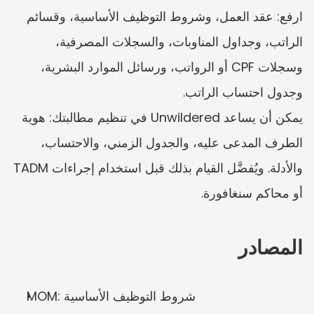
ارفع: عقد العمل، وشروط التوظيف الأساسية، وقسائم 
الراتب، وجداول المناوبات، والسجلات المصرفية، 
وسجلات CPF أو الرواتب، ورسائل الموارد البشرية، 
وجدول احتساب الراتب.
يمكن أن يساعد Unwildered في تنظيم مطالبتك: هوية 
الطرف المدعى عليه، والجدول الزمني، والاحتساب، 
والأدلة. ويُفضَّل القيام بذلك قبل استخدام إجراءات TADM 
أو محاكم سنغافورة.
المصادر
MOM: شروط التوظيف الأساسية