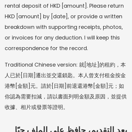
rental deposit of HKD [amount]. Please return 
HKD [amount] by [date], or provide a written 
breakdown with supporting receipts, photos, 
or invoices for any deduction. I will keep this 
correspondence for the record.
Traditional Chinese version: 就[地址]的租約，本
人已於[日期]遷出並交還鎖匙。本人曾支付租金按金
港幣[金額]元。請於[日期]前退還港幣[金額]元；如
你認為需要扣減，請以書面列明金額及原因，並提供
收據、相片或發票等證明。
بعد التقديم، حافظ على الملف حيًا