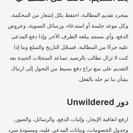
بمجرد تقديم المطالبة، احتفظ بكل إشعار من المحكمة، 
وكل موعد جلسة أو استدعاء، ورسائل التسوية، وعروض 
الدفع، وأي مستند يبلغه الطرف الآخر. وإذا دفع المدعى 
عليه جزءًا من المطالبة، فسجّل التاريخ والمبلغ وما إذا 
كنت لا تزال تطالب بالرصيد. تساعد السجلات الجيدة بعد 
التقديم على منع نزاع دفع بسيط من التحول إلى ارتباك 
بشأن ما تم حله بالفعل.
دور Unwildered
ارفع اتفاقية الإيجار، وإثبات الدفع، والرسائل، والصور، 
وجدول الخصومات، وبيانات المدعى عليه، ومسودة سرد 