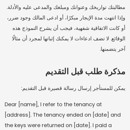
مطالبتك تواريخك وعنوانك ومبلغك والمدعى عليه والأدلة. 
وإذا انتهت مدة الإيجار مبكرًا، أو ادعى المالك وجود ضرر، 
أو كانت الاتفاقية شفهية، فيجب أن يشرح النموذج هذه 
الوقائع. لا تضف ادعاءات لا يمكنك إثباتها لمجرد أن مثالًا 
آخر يتضمنها.
مذكرة طلب قبل التقديم
يمكن للمستأجر إرسال رسالة قصيرة قبل التقديم:
Dear [name], I refer to the tenancy at 
[address]. The tenancy ended on [date] and 
the keys were returned on [date]. I paid a 