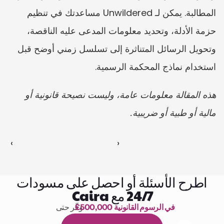
المطالبة. يمكن لـ Unwildered مساعدتك في تنظيم 
حزمة الأدلة، وتحديد معلومات المدعى عليه الناقصة، 
وتحويل الرسائل المتناثرة إلى تسلسل زمني أوضح قبل 
استخدام نماذج المحكمة الرسمية.
هذه المقالة معلومات عامة، وليست نصيحة قانونية أو 
مالية أو طبية أو ضريبية.
‹ 
 ›
اطرح الأسئلة أو احصل على مسودات
24/7 مع Caira
£500,000 في الرسوم القانونية
وفّر حتى 
1,000 ساعة من القراءة