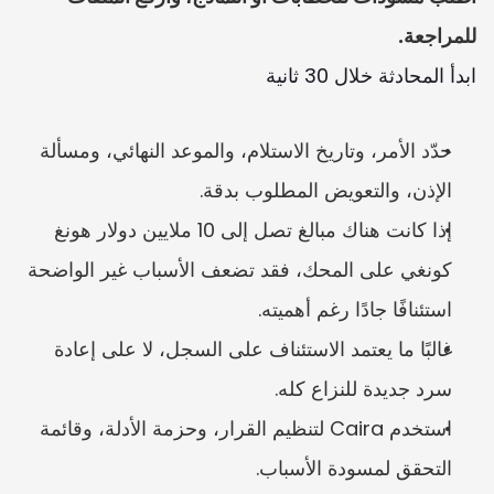
للمراجعة.
ابدأ المحادثة خلال 30 ثانية
حدّد الأمر، وتاريخ الاستلام، والموعد النهائي، ومسألة 
الإذن، والتعويض المطلوب بدقة.
إذا كانت هناك مبالغ تصل إلى 10 ملايين دولار هونغ 
كونغي على المحك، فقد تضعف الأسباب غير الواضحة 
استئنافًا جادًا رغم أهميته.
غالبًا ما يعتمد الاستئناف على السجل، لا على إعادة 
سرد جديدة للنزاع كله.
استخدم Caira لتنظيم القرار، وحزمة الأدلة، وقائمة 
التحقق لمسودة الأسباب.