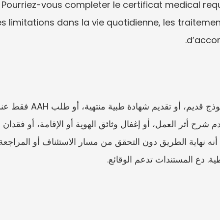
 Pourriez-vous completer le certificat medical requis
s limitations dans la vie quotidienne, les traitement
d’acco
ة. دع المستندات تدعم الوقائع.