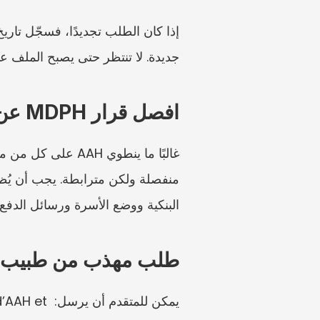
جديدة. لا تنتظر حتى يصبح الملف عا
افصل قرار MDPH عن إدارة الدفع
البنكية ووضع الأسرة ورسائل الدفع.
طلب مهذب من طبيب
يمكن للمتق