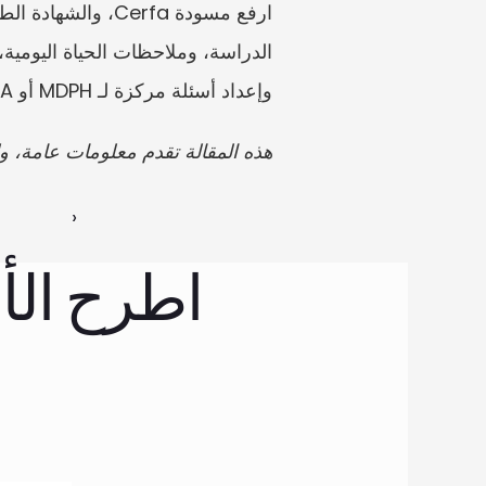
وإعداد أسئلة مركزة لـ MDPH أو CAF/MSA أو الطبيب أو المستشار.
هذه المقالة تقدم معلومات عامة، ول
 ›
اطرح الأ