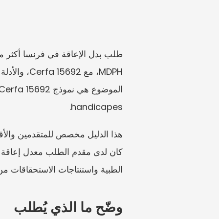
handicapes.
الطبية واستنتاجات الاستحقاقات من
وضّح ما الذي يُطلب