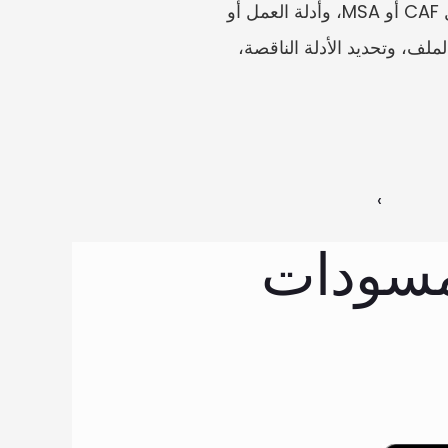
ارفع مسودة Cerfa، والشهادة الطبية، وخطابات الاختصاصيين، وقرارات MDPH السابقة، ورسائل CAF أو MSA، وأدلة العمل أو 
الدراسة، وملاحظات الحياة اليومية، ومستندات التجديد. يمكن أن تساعد Unwildered في تنظيم الملف، وتحديد الأدلة الناقصة، 
‹ 
 مسودات