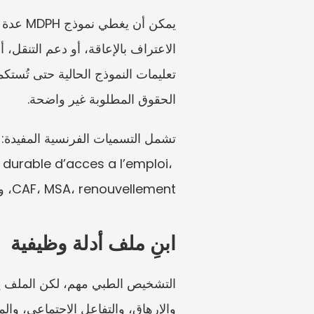
الحقوق المطلوبة غير واضحة.
 durable d’acces a l’emploi، 
CAF، MSA، renouvellement، و recours.
ابنِ ملف أدلة وظيفية