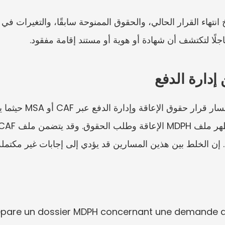
جلًا لتكتشف أن شهادة أو هوية أو مستند إقامة مفقود.
 إن الخلط بين هذين المسارين قد يؤدي إلى إجابات غير مكتملة
دم أن يرسل: e un dossier MDPH concernant une demande d’AAH et