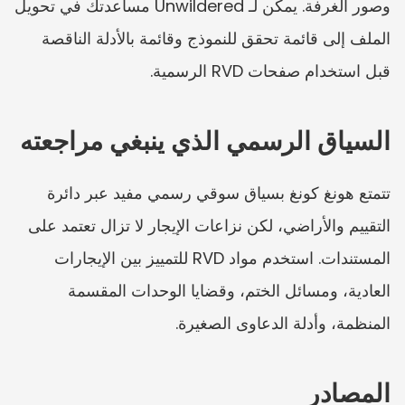
وصور الغرفة. يمكن لـ Unwildered مساعدتك في تحويل 
الملف إلى قائمة تحقق للنموذج وقائمة بالأدلة الناقصة 
قبل استخدام صفحات RVD الرسمية.
السياق الرسمي الذي ينبغي مراجعته
تتمتع هونغ كونغ بسياق سوقي رسمي مفيد عبر دائرة 
التقييم والأراضي، لكن نزاعات الإيجار لا تزال تعتمد على 
المستندات. استخدم مواد RVD للتمييز بين الإيجارات 
العادية، ومسائل الختم، وقضايا الوحدات المقسمة 
المنظمة، وأدلة الدعاوى الصغيرة.
المصادر