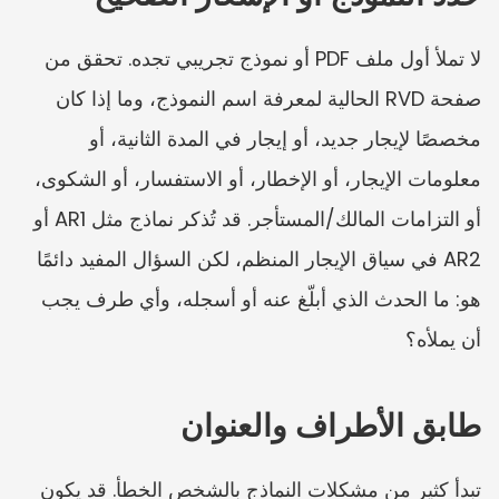
لا تملأ أول ملف PDF أو نموذج تجريبي تجده. تحقق من 
صفحة RVD الحالية لمعرفة اسم النموذج، وما إذا كان 
مخصصًا لإيجار جديد، أو إيجار في المدة الثانية، أو 
معلومات الإيجار، أو الإخطار، أو الاستفسار، أو الشكوى، 
أو التزامات المالك/المستأجر. قد تُذكر نماذج مثل AR1 أو 
AR2 في سياق الإيجار المنظم، لكن السؤال المفيد دائمًا 
هو: ما الحدث الذي أبلّغ عنه أو أسجله، وأي طرف يجب 
أن يملأه؟
طابق الأطراف والعنوان
تبدأ كثير من مشكلات النماذج بالشخص الخطأ. قد يكون 