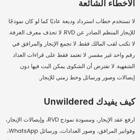
الأخطاء الشائعة
لا تستخدم خطاب استرداد وديعة عاديًا كما لو كان نموذجًا 
للإيجار المنظم الصادر عن RVD. لا تحذف معرف الغرفة. 
لا تكتب لقب المالك فقط. لا تجمع الإيجار والمرافق في 
رقم واحد غير مفسر. لا تعتمد فقط على قراءات العداد 
الشفهية. لا تفترض أن الشكوى يمكن البت فيها دون 
إيصالات وصور ورسائل وخط زمني للإيجار.
كيف يفيدك Unwildered
ارفع عقد الإيجار، ومسودة نموذج RVD، وإيصالات الإيجار، 
وفواتير المرافق، وصور العدادات، ورسائل WhatsApp، 