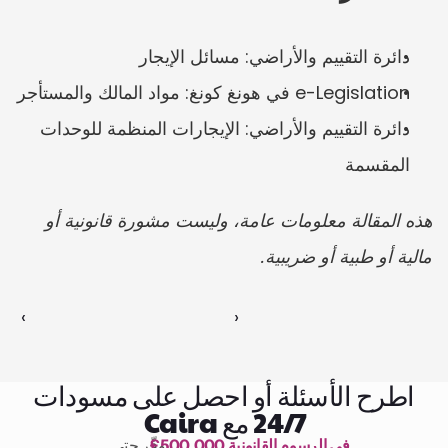
دائرة التقييم والأراضي: مسائل الإيجار
e-Legislation في هونغ كونغ: مواد المالك والمستأجر
دائرة التقييم والأراضي: الإيجارات المنظمة للوحدات 
المقسمة
هذه المقالة معلومات عامة، وليست مشورة قانونية أو 
مالية أو طبية أو ضريبية.
‹ 
 ›
اطرح الأسئلة أو احصل على مسودات
24/7 مع Caira
£500,000 في الرسوم القانونية
وفّر حتى 