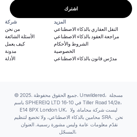
المزيد
شركة
النقل العقاري بالذكاء الاصطناعي
من نحن
مراجعة العقود بالذكاء الاصطناعي
الأسئلة الشائعة
الشروط والأحكام
كيف يعمل
الخصوصية
مدونة
مدرّس قانون بالذكاء الاصطناعي
الأدلة
© 2025. جميع الحقوق محفوظة. Unwildered، مسجلة 
باسم SPHEREIQ LTD في 10-16 Tiller Road 14/2e، 
E14 8PX London UK، ليست شركة محاماة، ولا 
محامين بالذكاء الاصطناعي، ولا تخضع لتنظيم SRA. نحن 
نقدّم معلومات عامة وليس مشورة رسمية. العنوان 
المسجّل، 