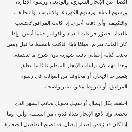
افصل بين الإيجار الشهري، والوديعة، ورسوم الإدارة، 
ورسوم المياه، ورسوم الكهرباء، والإنترنت، والتنظيف، 
والتكييف، وأي دفعة أخرى. إذا كانت المرافق تُحتسب 
بالعداد، فصوّر قراءات العداد والفواتير حيثما أمكن. وإذا 
كان المالك يفرض مبلغًا ثابتًا، فاكتب بالضبط ما قيل ومتى. 
تجنب كتابة إجمالي دفعة شهرية دون شرح ما تتضمنه. 
وهذا مهم لأن نزاعات الإيجار المنظم غالبًا ما تتعلق 
بتغييرات الإيجار، أو مخاوف من المبالغة في رسوم 
المرافق، أو شروط مكتوبة غير واضحة.
احتفظ بكل إيصال أو سجل تحويل بجانب الشهر الذي 
يخصه. وإذا دُفع الإيجار نقدًا، فدوّن من استلمه، وأين، وما 
إذا كان قد رُفض إصدار إيصال. قد تصبح التفاصيل الصغيرة 