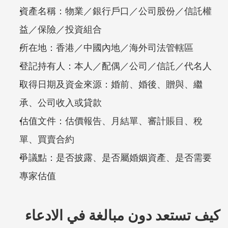
資產名稱：物業／銀行戶口／公司股份／信託權
益／保險／投資組合
所在地：香港／中國內地／海外司法管轄區
登記持有人：本人／配偶／公司／信託／代名人
取得日期及資金來源：婚前、婚後、贈與、繼
承、公司收入或貸款
估值文件：估價報告、月結單、審計賬目、稅
單、買賣合約
爭議點：是否披露、是否屬婚姻資產、是否需要
專家估值
كيف تستعد دون مبالغة في الادعاء