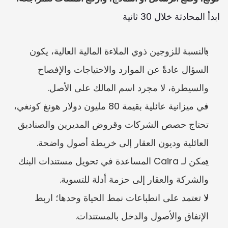
ابدأ المحادثة خلال 30 ثانية
بالنسبة للزوجين ذوي الملاءة المالية العالية، يكون 
السؤال عادةً عن الموارد والاحتياجات والإفصاح 
والسيطرة، لا مجرد اسم المالك على الأصل.
في ميزانية عائلية بقيمة 80 مليون دولار هونغ كونغي، 
تحتاج حصص الشركات وقروض المديرين والصناديق 
العائلية وديون العقار إلى خريطة أصول واضحة.
يمكن لـ Caira المساعدة في تحويل مستندات البنك 
والشركة والعقار إلى حزمة أدلة للتسوية.
لا تعتمد على انطباعات نمط الحياة وحدها؛ اربط 
الإنفاق والأصول والدخل بالمستندات.