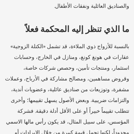
والصناديق العائلية ونفقات الأطفال.
ما الذي تنظر إليه المحكمة فعلاً
بالنسبة للأزواج ذوي الملاءة، قد تشمل «الكتلة الزوجية» 
عقارات في هونغ كونغ، ومنازل في الخارج، وحسابات 
استثمار، ومنتجات تأمين، وحصص شركات خاصة، 
وقروض مساهمين، ومصالح مشاركة في الأرباح، وعملات 
مشفرة، وتوزيعات من صناديق عائلية، وعضويات أندية، 
والتزامات ضريبية. وبعض الأصول يسهل تقييمها؛ وأخرى 
تتطلب تقييماً خبيراً أو على الأقل أدلة دقيقة. فشركة 
المؤسس، على سبيل المثال، قد يكون رأس مالها الاسمي 
محدوداً، لكنها تحمل قيمة كبيرة من خلال الإيرادات أو 