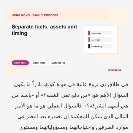
في طلاق ذي ثروة عالية في هونغ كونغ، نادراً ما يكون 
السؤال الأهم هو: «من دفع ثمن الشقة؟» أو «باسم من 
هي أسهم الشركة؟». فالسؤال العملي هو ما هو الأمر 
المالي الذي يمكن للمحكمة أن تصدره بعد النظر في 
موارد الطرفين واحتياجاتهما ومسؤولياتهما ومستوى 