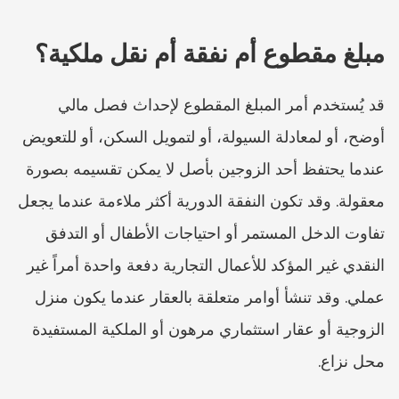
مبلغ مقطوع أم نفقة أم نقل ملكية؟
قد يُستخدم أمر المبلغ المقطوع لإحداث فصل مالي 
أوضح، أو لمعادلة السيولة، أو لتمويل السكن، أو للتعويض 
عندما يحتفظ أحد الزوجين بأصل لا يمكن تقسيمه بصورة 
معقولة. وقد تكون النفقة الدورية أكثر ملاءمة عندما يجعل 
تفاوت الدخل المستمر أو احتياجات الأطفال أو التدفق 
النقدي غير المؤكد للأعمال التجارية دفعة واحدة أمراً غير 
عملي. وقد تنشأ أوامر متعلقة بالعقار عندما يكون منزل 
الزوجية أو عقار استثماري مرهون أو الملكية المستفيدة 
محل نزاع.