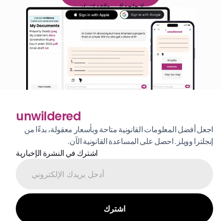
لا حاجة إلى بطاقة ائتمان
unwildered
اجعل أفضل المعلومات القانونية متاحة وبأسعار معقولة، بدءًا من 
إنجلترا وويلز. احصل على المساعدة القانونية الآن.
اشترك في النشرة الإخبارية