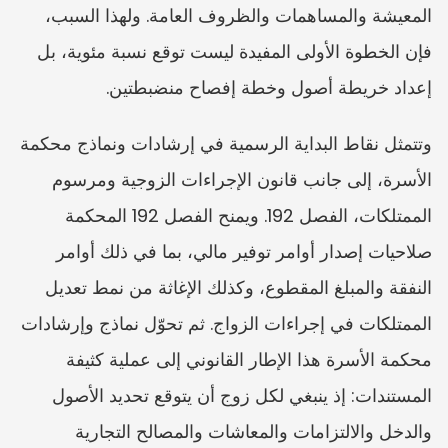
المعيشة والمساهمات والظروف العامة. ولهذا السبب، 
فإن الخطوة الأولى المفيدة ليست توقع نسبة مئوية، بل 
إعداد خريطة أصول وخطة إفصاح منضبطتين.
وتتمثل نقاط البداية الرسمية في إرشادات ونماذج محكمة 
الأسرة، إلى جانب قانون الإجراءات الزوجية ومرسوم 
الممتلكات، الفصل 192. ويمنح الفصل 192 المحكمة 
صلاحيات إصدار أوامر توفير مالي، بما في ذلك أوامر 
النفقة والمبلغ المقطوع، وكذلك الإغاثة من نمط تعديل 
الممتلكات في إجراءات الزواج. ثم تحوّل نماذج وإرشادات 
محكمة الأسرة هذا الإطار القانوني إلى عملية كثيفة 
المستندات: إذ ينبغي لكل زوج أن يتوقع تحديد الأصول 
والدخل والالتزامات والمعاشات والمصالح التجارية 