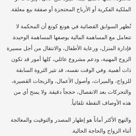
الملكية الفكرية أو الأرباح المحتجزة أو صفقة بيع معلقة.
تُظهر السوابق القضائية في هونغ كونغ أن المحكمة لا 
تتعامل مع المساهمة المالية بوصفها المساهمة الوحيدة. 
فإدارة المنزل، ورعاية الأطفال، والانتقال من أجل مسيرة 
الزوج المهنية، ودعم مشروع عائلي، كلها أمور قد تكون 
ذات أهمية. وفي الوقت نفسه، قد تثير الثروة السابقة 
للزواج، والميراث، وأصول الأعمال، والزيجات القصيرة، 
والتحركات بعد الانفصال، حججاً دقيقة. ولا يمنح أي من 
هذه الأوصاف النقطة تلقائياً.
والنهج الأكثر أماناً هو إظهار المصدر والتوقيت والمعالجة 
أثناء الزواج والحاجة الحالية.