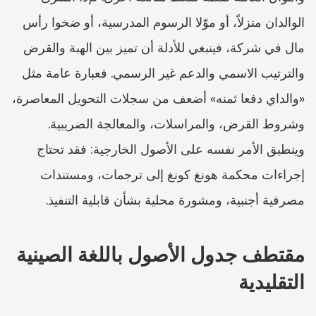
الوالدان منزلاً، أو موّلا الرسوم المدرسية، أو ضخوا رأس 
مال في شركة، فينبغي للأدلة أن تميز بين الهبة والقرض 
والترتيب الاسمي والدعم غير الرسمي. فعبارة عامة مثل 
«والداي دفعا ثمنه» أضعف من سجلات التحويل المعاصرة، 
وشروط القرض، والمراسلات، والمعالجة الضريبية. 
وينطبق الأمر نفسه على الأصول الخارجية: فقد تحتاج 
إجراءات محكمة هونغ كونغ إلى ترجمات، ومستندات 
مصرفية أجنبية، ومشورة محلية بشأن قابلية التنفيذ.
مقتطف جدول الأصول باللغة الصينية 
التقليدية