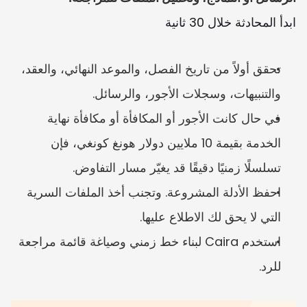
ابدأ المحادثة خلال 30 ثانية
تحقق أولاً من تاريخ الفصل، والموعد النهائي، والعقد، 
والتنبيهات، وسجلات الأجور، والرسائل.
في حال كانت الأجور أو المكافأة أو مكافأة نهاية 
الخدمة بقيمة 10 ملايين دولار هونغ كونغي، فإن 
تسلسلًا زمنيًا دقيقًا قد يغيّر مسار التفاوض.
احفظ الأدلة المشروعة. وتجنب أخذ الملفات السرية 
التي لا يحق لك الاطلاع عليها.
استخدم Caira لبناء خط زمني وصياغة قائمة مراجعة 
للرد.