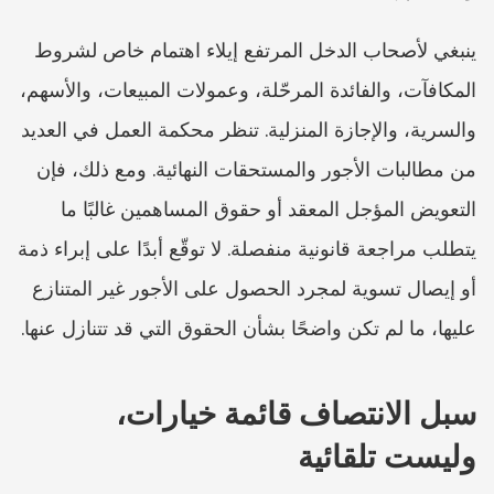
ينبغي لأصحاب الدخل المرتفع إيلاء اهتمام خاص لشروط 
المكافآت، والفائدة المرحّلة، وعمولات المبيعات، والأسهم، 
والسرية، والإجازة المنزلية. تنظر محكمة العمل في العديد 
من مطالبات الأجور والمستحقات النهائية. ومع ذلك، فإن 
التعويض المؤجل المعقد أو حقوق المساهمين غالبًا ما 
يتطلب مراجعة قانونية منفصلة. لا توقّع أبدًا على إبراء ذمة 
أو إيصال تسوية لمجرد الحصول على الأجور غير المتنازع 
عليها، ما لم تكن واضحًا بشأن الحقوق التي قد تتنازل عنها.
سبل الانتصاف قائمة خيارات، 
وليست تلقائية