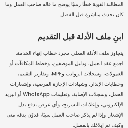
المطالبة القوية خطًا زمنيًا يوضح ما قاله صاحب العمل وما 
كان يحدث مباشرة قبل الفصل.
ابنِ ملف الأدلة قبل التقديم
يتجاوز ملف الأدلة العملي مجرد خطاب إنهاء الخدمة. 
اجمع عقد العمل، ودليل الموظفين، وخطط المكافآت أو 
العمولات، وسجلات الرواتب وMPF، وتقارير التقييم، 
وخطابات الإنذار، وشهادات الإجازة المرضية، وإشعارات 
الحمل، وسجلات الإصابة، وتعليمات WhatsApp أو البريد 
الإلكتروني، وإعلانات التسريح، وأي عرض بدفع بدل 
الإشعار. وإذا لم يذكر صاحب العمل سببًا، فدوّن بدقة متى 
وكيف تم إبلاغك بالفصل.