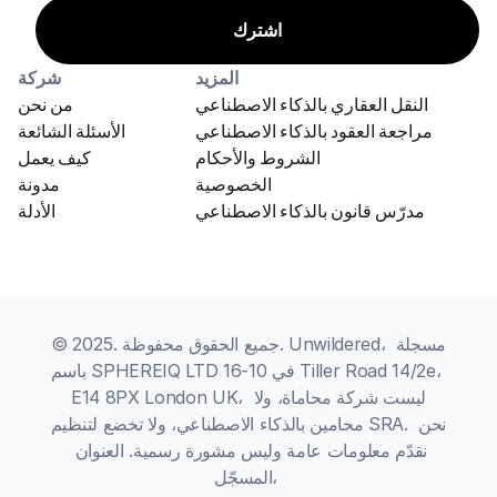
المزيد
شركة
النقل العقاري بالذكاء الاصطناعي
من نحن
مراجعة العقود بالذكاء الاصطناعي
الأسئلة الشائعة
الشروط والأحكام
كيف يعمل
الخصوصية
مدونة
مدرّس قانون بالذكاء الاصطناعي
الأدلة
© 2025. جميع الحقوق محفوظة. Unwildered، مسجلة 
باسم SPHEREIQ LTD في 10-16 Tiller Road 14/2e، 
E14 8PX London UK، ليست شركة محاماة، ولا 
محامين بالذكاء الاصطناعي، ولا تخضع لتنظيم SRA. نحن 
نقدّم معلومات عامة وليس مشورة رسمية. العنوان 
المسجّل، 