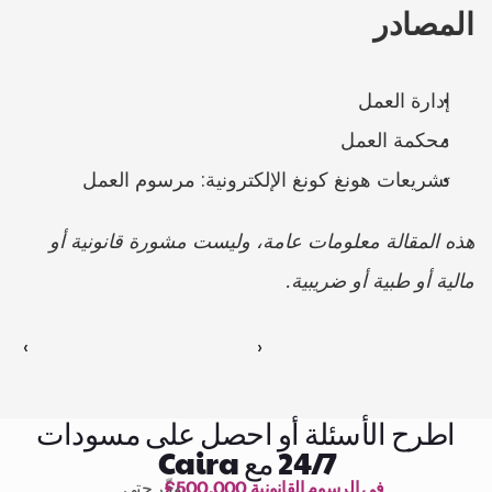
المصادر
إدارة العمل
محكمة العمل
تشريعات هونغ كونغ الإلكترونية: مرسوم العمل
هذه المقالة معلومات عامة، وليست مشورة قانونية أو 
مالية أو طبية أو ضريبية.
‹ 
 ›
اطرح الأسئلة أو احصل على مسودات
24/7 مع Caira
£500,000 في الرسوم القانونية
وفّر حتى 