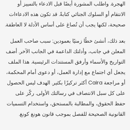
الهجرة. واطلب المشورة أيضًا قبل الادعاء بالتمييز أو 
الانتقام أو السلوك الجنائي كتابةً. قد تكون هذه الادعاءات 
صحيحة، لكنها يجب أن تُصاغ على أساس الأدلة لا العاطفة.
بعد ذلك، أنشئ خطًا زمنيًا بعمودين: سبب صاحب العمل 
المعلن في جانب، وأدلتك الداعمة في الجانب الآخر. أضف 
التواريخ والأسماء وأرفق المستندات الرئيسية. هذا الملف 
يجعل أي اجتماع مع إدارة العمل، أو دعوى أمام المحكمة، 
أو مراجعة Caira أكثر تركيزًا بكثير. الهدف ليس الحصول 
على كل سبل الانتصاف في رسالتك الأولى. ركّز على 
حفظ الحقوق، والمطالبة بالمستحق، واستخدام التسميات 
القانونية الصحيحة للفصل بموجب قانون هونغ كونغ.