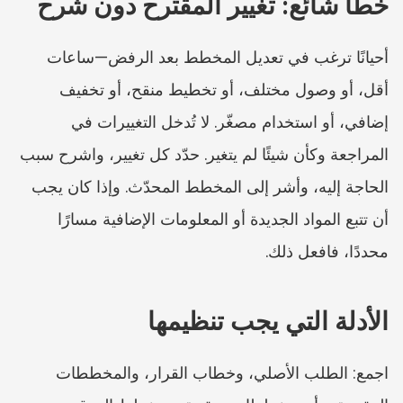
خطأ شائع: تغيير المقترح دون شرح
أحيانًا ترغب في تعديل المخطط بعد الرفض—ساعات 
أقل، أو وصول مختلف، أو تخطيط منقح، أو تخفيف 
إضافي، أو استخدام مصغّر. لا تُدخل التغييرات في 
المراجعة وكأن شيئًا لم يتغير. حدّد كل تغيير، واشرح سبب 
الحاجة إليه، وأشر إلى المخطط المحدّث. وإذا كان يجب 
أن تتبع المواد الجديدة أو المعلومات الإضافية مسارًا 
محددًا، فافعل ذلك.
الأدلة التي يجب تنظيمها
اجمع: الطلب الأصلي، وخطاب القرار، والمخططات 