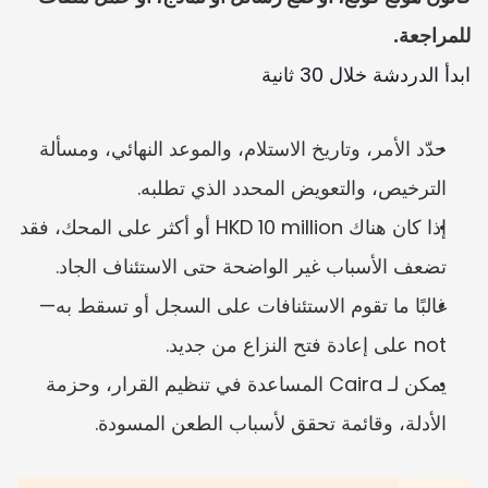
للمراجعة.
ابدأ الدردشة خلال 30 ثانية
حدّد الأمر، وتاريخ الاستلام، والموعد النهائي، ومسألة 
الترخيص، والتعويض المحدد الذي تطلبه.
إذا كان هناك HKD 10 million أو أكثر على المحك، فقد 
تضعف الأسباب غير الواضحة حتى الاستئناف الجاد.
غالبًا ما تقوم الاستئنافات على السجل أو تسقط به—
not على إعادة فتح النزاع من جديد.
يمكن لـ Caira المساعدة في تنظيم القرار، وحزمة 
الأدلة، وقائمة تحقق لأسباب الطعن المسودة.