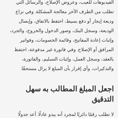
الفيديوهات للعيب، وعروض الإصلاح، والرسائل التي 
تطلب من الطرف الآخر معالجة المشكلة. وفي نزاع 
وديعة إيجار أو دفع بسيط، احتفظ بالاتفاق، وإيصال 
الوديعة، وسجل البنك، وصور الدخول والخروج، والجرد، 
وإثبات إعادة المفاتيح، وقائمة الخصومات، وفواتير 
المرافق أو الإصلاح. وفي فاتورة غير مدفوعة، احتفظ 
بالعقد، وسجل العمل، وإثبات التسليم، والفاتورة، 
والتذكيرات، وأي إقرار بأن المبلغ لا يزال مستحقًا.
اجعل المبلغ المطالب به سهل 
التدقيق
لا تطلب رقمًا دائريًا لمجرد أنه يبدو عادلًا. أعد جدولًا 