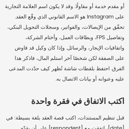
أو مقدم خدمة أو مقاولًا. وقد لا يكون اسم العلامة التجارية 
على Instagram هو الاسم القانوني الذي وقّع العقد. 
تحقّق من الإيصالات، والفواتير، وسجلات التحويل البنكي، 
وتفاصيل FPS، وبطاقات العمل، وأختام الشركة، 
واتفاقيات الإيجار، والرسائل. وإذا كان وكيل قد فاوض 
على الصفقة لكن شخصًا آخر استلم المال، فاذكر هذا 
الفرق. احتفظ بلقطات شاشة تُظهر كيف حدّدت المدعى 
عليه وعنوانه أو بيانات الاتصال به.
اكتب الاتفاق في فقرة واحدة
قبل تنظيم المستندات، اكتب قصة العقد بلغة بسيطة: في 
[date]، اتفقت مع [respondent] على أن يقدّم 