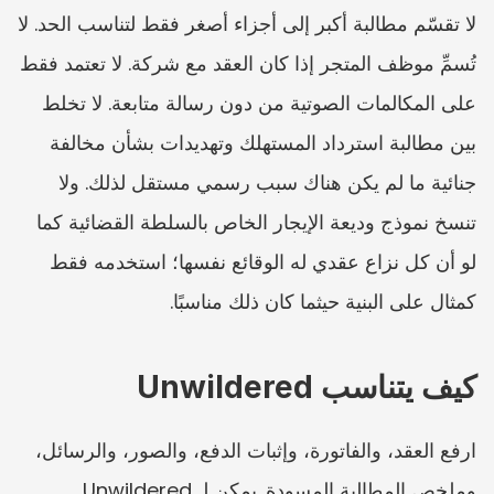
لا تقسّم مطالبة أكبر إلى أجزاء أصغر فقط لتناسب الحد. لا 
تُسمِّ موظف المتجر إذا كان العقد مع شركة. لا تعتمد فقط 
على المكالمات الصوتية من دون رسالة متابعة. لا تخلط 
بين مطالبة استرداد المستهلك وتهديدات بشأن مخالفة 
جنائية ما لم يكن هناك سبب رسمي مستقل لذلك. ولا 
تنسخ نموذج وديعة الإيجار الخاص بالسلطة القضائية كما 
لو أن كل نزاع عقدي له الوقائع نفسها؛ استخدمه فقط 
كمثال على البنية حيثما كان ذلك مناسبًا.
كيف يتناسب Unwildered
ارفع العقد، والفاتورة، وإثبات الدفع، والصور، والرسائل، 
وملخص المطالبة المسودة. يمكن لـ Unwildered 