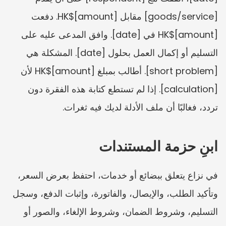
[goods/service] مقابل HK$[amount]. دفعت 
HK$[amount] في [date]. وافق المدعى عليه على 
التسليم أو إكمال العمل بحلول [date]. المشكلة هي 
[short problem]. أطالب بمبلغ HK$[amount] لأن 
[calculation]. إذا لم تستطع كتابة هذه الفقرة دون 
تردد، فغالبًا أن ملف الأدلة لديك فيه ثغرات.
ابنِ حزمة المستندات
في نزاع يتعلق ببضائع أو خدمات، احتفظ بعرض السعر، 
وتأكيد الطلب، والإيصال، والفاتورة، وإثبات الدفع، وسجل 
التسليم، وشروط الضمان، وشروط الإلغاء، والصور أو 