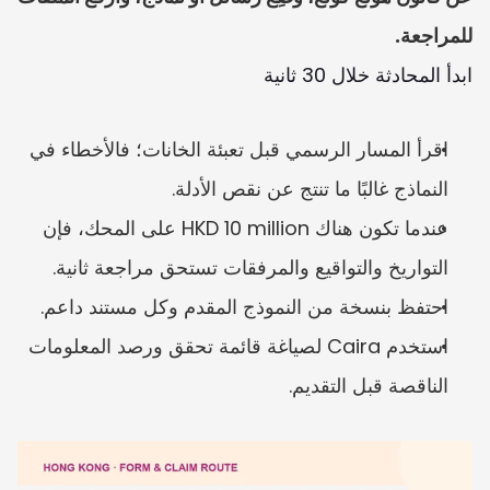
للمراجعة.
ابدأ المحادثة خلال 30 ثانية
اقرأ المسار الرسمي قبل تعبئة الخانات؛ فالأخطاء في 
النماذج غالبًا ما تنتج عن نقص الأدلة.
عندما تكون هناك HKD 10 million على المحك، فإن 
التواريخ والتواقيع والمرفقات تستحق مراجعة ثانية.
احتفظ بنسخة من النموذج المقدم وكل مستند داعم.
استخدم Caira لصياغة قائمة تحقق ورصد المعلومات 
الناقصة قبل التقديم.