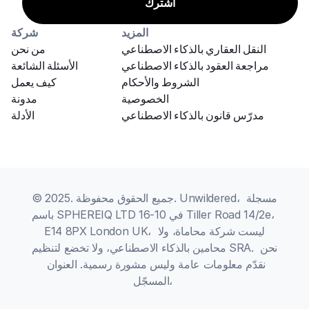
المزيد
شركة
النقل العقاري بالذكاء الاصطناعي
من نحن
مراجعة العقود بالذكاء الاصطناعي
الأسئلة الشائعة
الشروط والأحكام
كيف يعمل
الخصوصية
مدونة
مدرّس قانون بالذكاء الاصطناعي
الأدلة
© 2025. جميع الحقوق محفوظة. Unwildered، مسجلة 
باسم SPHEREIQ LTD في 10-16 Tiller Road 14/2e، 
E14 8PX London UK، ليست شركة محاماة، ولا 
محامين بالذكاء الاصطناعي، ولا تخضع لتنظيم SRA. نحن 
نقدّم معلومات عامة وليس مشورة رسمية. العنوان 
المسجّل، 