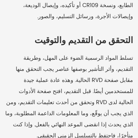
الطابع، ونسخة CR109 أو تأكيده، وإيصال الوديعة، 
وإيصالات الأجرة، ورسائل التسليم، والصور.
التحقق من التقديم والتوقيت
تسلط المواد الرسمية الضوء على المهل، وطريقة 
التقديم، وأثر التأشير بوصفها عناصر يجب التحقق منها 
مقابل صفحة RVD الحالية. وهذه عادة عملية جيدة 
للمستخدمين أيضًا. قبل التقديم، افتح صفحة الأدوات 
الحالية لدى RVD وتحقق من أحدث تعليمات التقديم، ومن 
الذي يجب أن يوقّع، وما المعلومات الداعمة المطلوبة، وما 
الذي يحدث إذا انقضى الموعد النهائي بالفعل. وإذا كنت 
متأخرًا، فاحتفظ بالتسلسل الزمني الحقيقي.