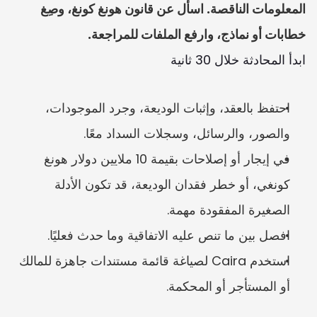
المعلومات الناقصة. اسأل عن قانون هونغ كونغ، وصِغ 
خطابات أو نماذج، وارفع الملفات للمراجعة.
ابدأ المحادثة خلال 30 ثانية
احتفظ بالعقد، وإثبات الوديعة، وجرد الموجودات، 
والصور، والرسائل، وسجلات السداد معًا.
في إيجار أو إصلاحات بقيمة 10 ملايين دولار هونغ 
كونغي، أو خطر فقدان الوديعة، قد تكون الأدلة 
الصغيرة المفقودة مهمة.
افصل بين ما تنص عليه الاتفاقية وما حدث فعليًا.
استخدم Caira لصياغة قائمة مستندات جاهزة للمالك 
أو المستأجر أو المحكمة.