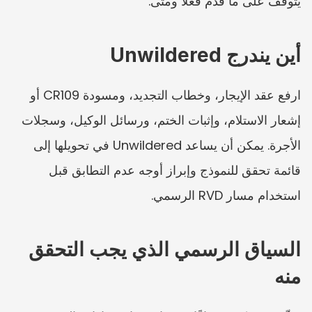
يتوقف على ما قُدِّم فعلًا ومتى.
أين يندرج Unwildered
ارفع عقد الإيجار، وخطاب التجديد، ومسودة CR109 أو 
إشعار الاستلام، وإثبات الختم، ورسائل الوكيل، وسجلات 
الأجرة. يمكن أن يساعد Unwildered في تحويلها إلى 
قائمة تحقق للنموذج وإبراز أوجه عدم التطابق قبل 
استخدام مسار RVD الرسمي.
السياق الرسمي الذي يجب التحقق 
منه