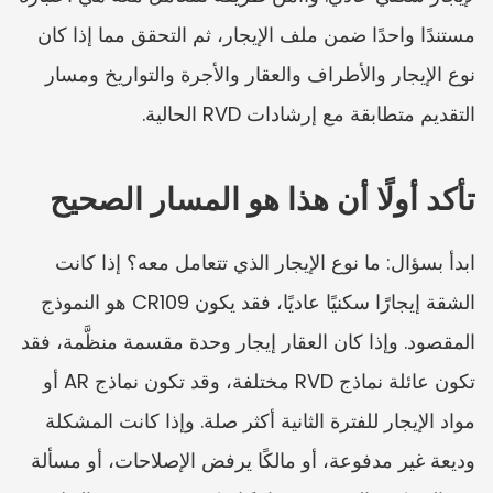
مستندًا واحدًا ضمن ملف الإيجار، ثم التحقق مما إذا كان 
نوع الإيجار والأطراف والعقار والأجرة والتواريخ ومسار 
التقديم متطابقة مع إرشادات RVD الحالية.
تأكد أولًا أن هذا هو المسار الصحيح
ابدأ بسؤال: ما نوع الإيجار الذي تتعامل معه؟ إذا كانت 
الشقة إيجارًا سكنيًا عاديًا، فقد يكون CR109 هو النموذج 
المقصود. وإذا كان العقار إيجار وحدة مقسمة منظَّمة، فقد 
تكون عائلة نماذج RVD مختلفة، وقد تكون نماذج AR أو 
مواد الإيجار للفترة الثانية أكثر صلة. وإذا كانت المشكلة 
وديعة غير مدفوعة، أو مالكًا يرفض الإصلاحات، أو مسألة 