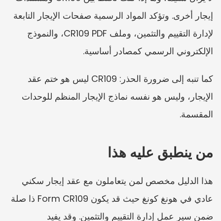
إيجار أخرى. وتؤكد المواد الرسمية صفحات الإيجار التابعة 
لإدارة التقييم والتثمين، وملف CR109 PDF، والنموذج 
الإلكتروني الرسمي كمصادر أساسية.
كما تنبه إلى ضرورة الحذر: CR109 ليس هو ختم عقد 
الإيجار، وليس هو نفسه نماذج الإيجار المنظم للوحدات 
المقسمة.
من ينطبق عليه هذا
هذا الدليل مخصص لمن يتعاملون مع عقد إيجار سكني 
عادي في هونغ كونغ حيث قد يكون Form CR109 ذا صلة 
ضمن سير عمل إدارة التقييم والتثمين. وقد يفيد 