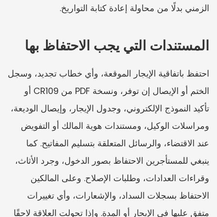
الزمني بدلًا من محاولة إعادة كتابة التواريخ.
المستندات التي يجب الاحتفاظ بها
احتفظ باتفاقية الإيجار الموقعة، وأي خطاب تجديد، وسجل 
الختم أو الإيصال إن توفر، ونسخة PDF من CR109 أو 
تأكيد النموذج الإلكتروني، وجدول الإيجار، وإيصال الوديعة، 
ومراسلات الوكيل، ومستندات هوية المالك أو التفويض 
عند الاقتضاء، والرسائل المتعلقة بتسليم المفاتيح. كما 
ينبغي للمستأجرين الاحتفاظ بصور الدخول، وجرد الأثاث، 
وقراءات العدادات، وطلبات الإصلاح. وعلى المالكين 
الاحتفاظ بسجلات السداد، والإشعارات، وأي تغييرات 
متفق عليها في الإيجار أو المدة. وإذا تحولت العلاقة لاحقًا 