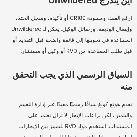
أين يندرج Unwildered
ارفع العقد، ومسودة CR109 أو تأكيده، وسجل الختم، 
وإيصال الوديعة، ورسائل الوكيل. يمكن لـ Unwildered 
المساعدة في تحويلها إلى قائمة واضحة قبل التقديم أو 
قبل طلب المساعدة من RVD أو وكيل أو مستشار.
السياق الرسمي الذي يجب التحقق 
منه
تقدم هونغ كونغ سياقًا رسميًا مفيدًا عبر إدارة التقييم 
والتثمين، لكن نزاعات الإيجار لا تزال تعتمد على 
المستندات. استخدم مواد RVD للتمييز بين الإيجارات 