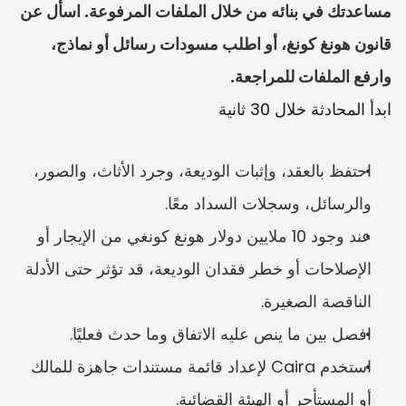
مساعدتك في بنائه من خلال الملفات المرفوعة. اسأل عن 
قانون هونغ كونغ، أو اطلب مسودات رسائل أو نماذج، 
وارفع الملفات للمراجعة.
ابدأ المحادثة خلال 30 ثانية
احتفظ بالعقد، وإثبات الوديعة، وجرد الأثاث، والصور، 
والرسائل، وسجلات السداد معًا.
عند وجود 10 ملايين دولار هونغ كونغي من الإيجار أو 
الإصلاحات أو خطر فقدان الوديعة، قد تؤثر حتى الأدلة 
الناقصة الصغيرة.
افصل بين ما ينص عليه الاتفاق وما حدث فعليًا.
استخدم Caira لإعداد قائمة مستندات جاهزة للمالك 
أو المستأجر أو الهيئة القضائية.