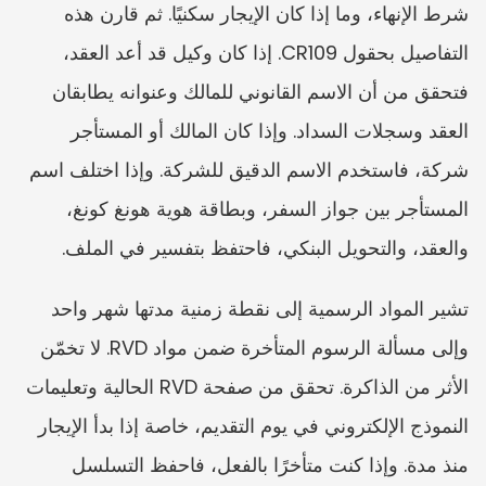
شرط الإنهاء، وما إذا كان الإيجار سكنيًا. ثم قارن هذه 
التفاصيل بحقول CR109. إذا كان وكيل قد أعد العقد، 
فتحقق من أن الاسم القانوني للمالك وعنوانه يطابقان 
العقد وسجلات السداد. وإذا كان المالك أو المستأجر 
شركة، فاستخدم الاسم الدقيق للشركة. وإذا اختلف اسم 
المستأجر بين جواز السفر، وبطاقة هوية هونغ كونغ، 
والعقد، والتحويل البنكي، فاحتفظ بتفسير في الملف.
تشير المواد الرسمية إلى نقطة زمنية مدتها شهر واحد 
وإلى مسألة الرسوم المتأخرة ضمن مواد RVD. لا تخمّن 
الأثر من الذاكرة. تحقق من صفحة RVD الحالية وتعليمات 
النموذج الإلكتروني في يوم التقديم، خاصة إذا بدأ الإيجار 
منذ مدة. وإذا كنت متأخرًا بالفعل، فاحفظ التسلسل 