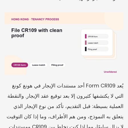
يُعد Form CR109 أحد مستندات الإيجار في هونغ كونغ 
التي لا يكتشفها كثيرون إلا بعد توقيع عقد الإيجار. والنقطة 
العملية بسيطة: قبل التقديم، تأكد من نوع الإيجار الذي 
يتعلق به النموذج، ومن هم الأطراف، وما إذا كان التوقيت 
لا يزال سليمًا، وما إذا كنت تخلط بين CR109 ومستندات 