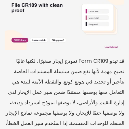
قد تبدو Form CR109 نموذج إيجار صغيرًا، لكنها غالبًا 
تصبح مهمة لأنها تقع ضمن سلسلة المستندات الخاصة 
بتأجير أو تجديد في هونغ كونغ. والنقطة الآمنة للبدء هي 
التعامل معها بوصفها مستندًا ضمن سير عمل الإيجار لدى 
إدارة التقييم والأراضي، لا بوصفها نموذج استرداد وديعة، 
ولا بوصفها ختمًا للإيجار، ولا بوصفها مجموعة نماذج الإيجار 
المنظم للوحدات المقسمة. إذا استُخدم سير العمل الخطأ، 