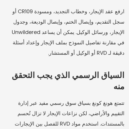
ارفع عقد الإيجار، وخطاب التجديد، ومسودة CR109 أو 
سجل التقديم، وإيصال الختم، وإيصال الوديعة، وجدول 
الإيجار، ورسائل الوكيل. يمكن أن يساعد Unwildered 
في مقارنة تفاصيل النموذج بملف الإيجار وإعداد أسئلة 
دقيقة لـ RVD أو الوكيل أو المستشار.
السياق الرسمي الذي يجب التحقق 
منه
تتمتع هونغ كونغ بسياق سوق رسمي مفيد عبر إدارة 
التقييم والأراضي، لكن نزاعات الإيجار لا تزال تُحسم 
بالمستندات. استخدم مواد RVD للفصل بين الإيجارات 