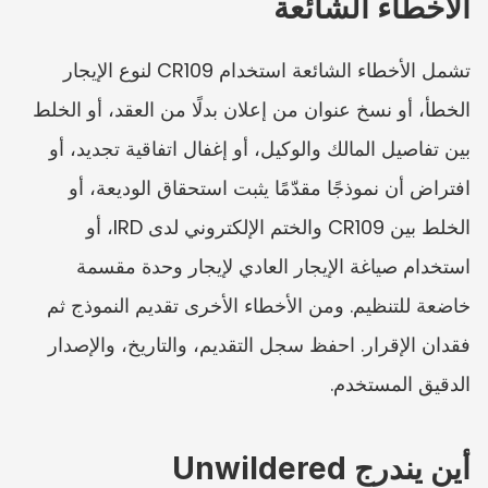
الأخطاء الشائعة
تشمل الأخطاء الشائعة استخدام CR109 لنوع الإيجار 
الخطأ، أو نسخ عنوان من إعلان بدلًا من العقد، أو الخلط 
بين تفاصيل المالك والوكيل، أو إغفال اتفاقية تجديد، أو 
افتراض أن نموذجًا مقدّمًا يثبت استحقاق الوديعة، أو 
الخلط بين CR109 والختم الإلكتروني لدى IRD، أو 
استخدام صياغة الإيجار العادي لإيجار وحدة مقسمة 
خاضعة للتنظيم. ومن الأخطاء الأخرى تقديم النموذج ثم 
فقدان الإقرار. احفظ سجل التقديم، والتاريخ، والإصدار 
الدقيق المستخدم.
أين يندرج Unwildered