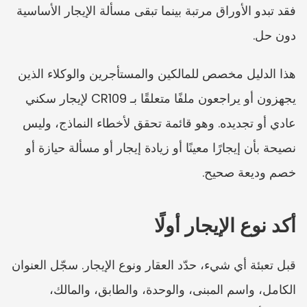
فقد تبدو الأوراق مرتبة بينما تبقى مسألة الإيجار الأساسية 
دون حل.
هذا الدليل مخصص للمالكين والمستأجرين والوكلاء الذين 
يجهزون أو يراجعون ملفًا متعلقًا بـ CR109 لإيجار سكني 
عادي أو تجديده. وهو قائمة تحقق لأخطاء النماذج، وليس 
نصيحة بأن إيجارًا معينًا أو زيادة إيجار أو مسألة حيازة أو 
خصم وديعة صحيح.
أكد نوع الإيجار أولًا
قبل تعبئة أي شيء، حدّد العقار ونوع الإيجار. سجّل العنوان 
الكامل، واسم المبنى، والوحدة، والطابق، والمالك، 