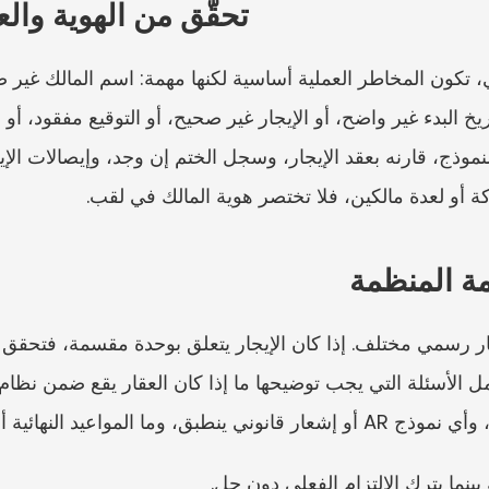
CR109: تحقّق من الهوية و
ركة أو لعدة مالكين، فلا تختصر هوية المالك في لقب.
ة المنظمة
نهائية أو آثار الاعتماد المترتبة.
ينما يترك الالتزام الفعلي دون حل.