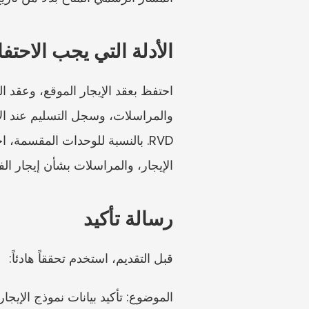
الأدلة التي يجب الاحتف
الإيجار، والمراسلات بشأن إيجار الف
رسالة تأكيد
قبل التقديم، استخدم تحققاً هادئاً:
الموضوع: تأكيد بيانات نموذج الإيجار لدى價署