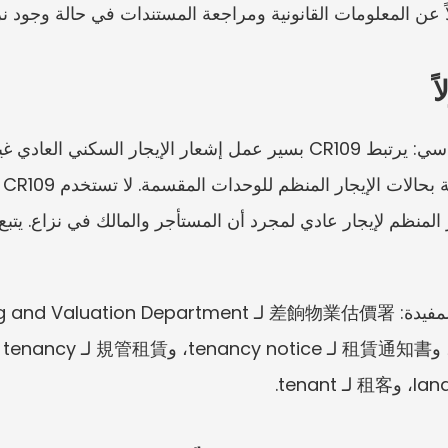
لاً عن المعلومات القانونية ومراجعة المستندات في حالة وجود نز
ً