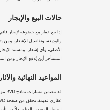
حالات البيع والإيجار
المستأجر أين يُدفع الإيجار ومن الم
المواعيد النهائية والآثار
المسار الرسمي المتاح بدلاً من تأريخ