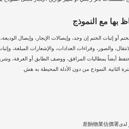
اظ بها مع النموذج
ترة الثانية. النموذج من دون الأدلة المحيطة به هش.
差餉物業估