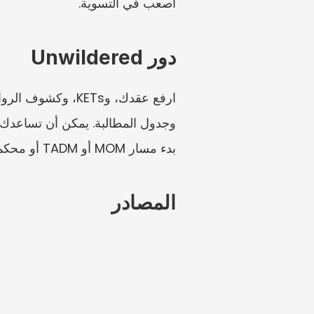
أصعب في التسوية.
دور Unwildered
بدء مسار MOM أو TADM أو محكمة مطالبات العمل الرسمي.
المصادر