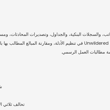
OM
تحالف ثلاثي ا