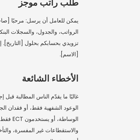
طلب راتب موجز
[الاسم].
الأخطاء الشائعة