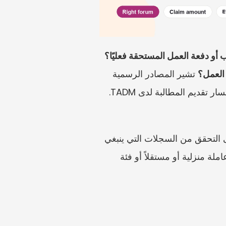
ب أو دفعة العمل المستحقة فعليًا؟
العمل؟
 تشير المصادر الرسمية 
إلى إرشادات وزارة القوى العاملة بشأن دفع الرواتب، وإرشادات الوزارة بشأن نزاعات العمل، ومسار تقديم المطالبة لدى TADM. 
تساعد هذه المقالة الموظفين على تنظيم ملف الراتب غير المدفوع. كما تساعد أصحاب العمل على التحقق من السجلات التي ينبغي 
أن تكون موجودة. وهي لا تحسم ما إذا كان مقدم المطالبة موظفًا أو متعاقدًا أو مديرًا أو تنفيذيًا أو عاملة منزلية أو مستقلاً أو فئة 