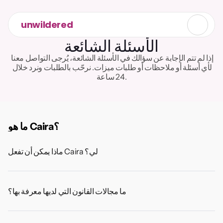
unwildered
الأسئلة الشائعة
إذا لم تتم الإجابة عن سؤالك في الأسئلة الشائعة، يُرجى التواصل معنا 
لأي أسئلة أو ملاحظات أو طلبات ميزات. نرحّب بالطلبات ونرد خلال 
24 ساعة.
ما هو Caira؟
ماذا يمكن أن تفعل Caira لي؟
ما مجالات القانون التي لديها معرفة بها؟