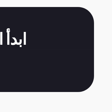
ابدأ 