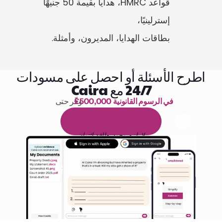
قواعد HMRC، هدايا بقيمة 50 جنيهًا 
بطاقات الهدايا، المديرون، وأمثلة.
اطرح الأسئلة أو احصل على مسودات
24/7 مع Caira
£500,000 في الرسوم القانونية
وفّر حتى 
1,000 ساعة من القراءة
ا
م
و
ي
4
1
ة
د
م
ل
ة
ي
ن
ا
ج
م
ة
ي
ب
ي
ر
ج
ت
ة
خ
س
ن
لا يلزم وجود بطاقة ائتمان