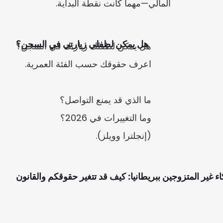
المالي—مهما كانت نقطة البداية.
هل يمكن لطفلي زيارتي في السجن؟
(إنجلترا وويلز).
ء غير المتزوجين ببريطانيا: كيف قد تتغير حقوقكم والقانون