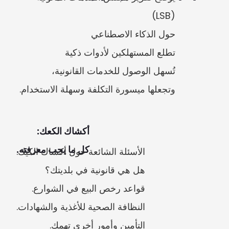
وتجعلها ميسورة التكلفة وسهلة الاستخدام.
كل ما يجب معرفته.
التأمين وأمور أخرى تهمك.