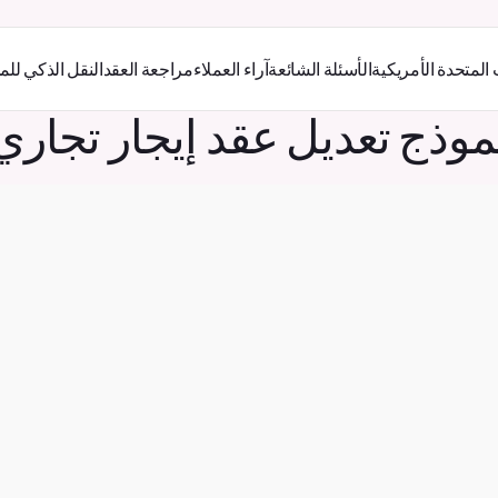
 المتحدة الأمريكية
الأسئلة الشائعة
آراء العملاء
مراجعة العقد
النقل الذكي للم
موذج تعديل عقد إيجار تجاري
الذين يسعون إلى إعادة تطوير العقار أو إعادة تأجيره ب