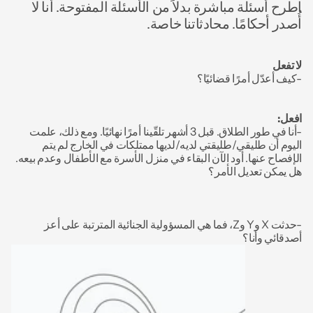
اطرح أسئلة مباشرة بدلاً من الأسئلة المفتوحة. أنا لا 
أُصدر أحكامًا. محادثاتنا خاصة.
لا تفعل
-كيف أعدّل أمرًا قضائيًا؟
افعل:
-أنا في طور الطلاق. قبل 3 أشهر تلقّينا أمرًا نهائيًا. ومع ذلك، علمت 
اليوم أن طليقي/طليقتي لديه/لديها ممتلكات في الخارج لم يتم 
الإفصاح عنها. أود الآن البقاء في منزل الأسرة مع الأطفال وعدم بيعه. 
هل يمكن تعديل الأمر؟ 
-حدثت X وY وZ، فما هي المسؤولية الجنائية المترتبة على أعز 
أصدقائي وأنا؟