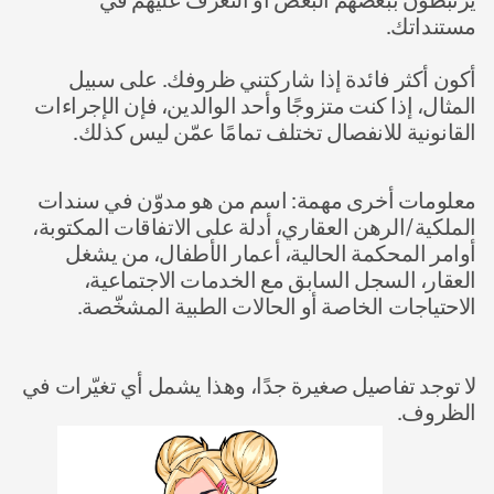
يرتبطون ببعضهم البعض أو التعرّف عليهم في 
مستنداتك. 
أكون أكثر فائدة إذا شاركتني ظروفك. على سبيل 
المثال، إذا كنت متزوجًا وأحد الوالدين، فإن الإجراءات 
القانونية للانفصال تختلف تمامًا عمّن ليس كذلك. 
معلومات أخرى مهمة: اسم من هو مدوّن في سندات 
الملكية/الرهن العقاري، أدلة على الاتفاقات المكتوبة، 
أوامر المحكمة الحالية، أعمار الأطفال، من يشغل 
العقار، السجل السابق مع الخدمات الاجتماعية، 
الاحتياجات الخاصة أو الحالات الطبية المشخّصة. 
لا توجد تفاصيل صغيرة جدًا، وهذا يشمل أي تغيّرات في 
الظروف.