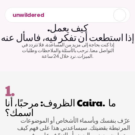
unwildered
كيف يعمل.
إذا استطعت أن تفكر فيه، فاسأل عنه
إذا كنت بحاجة إلى مزيد من المساعدة، فلا تتردد في 
التواصل معنا. نرحب بالأسئلة والملاحظات وطلبات 
الميزات. نرد خلال 24 ساعة.
1.
الظروف: مرحبًا، أنا Caira. ما 
اسمك؟
عرّف بنفسك وبأسماء الأشخاص أو الموضوعات 
المرتبطة بقضيتك. سيساعدني هذا على فهم كيف 