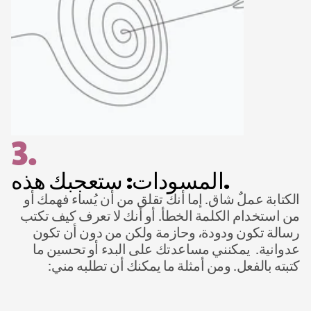
3.
المسودات: ستعجبك هذه.
الكتابة عملٌ شاق. إما أنك تقلق من أن يُساء فهمك أو 
من استخدام الكلمة الخطأ. أو أنك لا تعرف كيف تكتب 
رسالة تكون ودودة، وحازمة ولكن من دون أن تكون 
عدوانية.  يمكنني مساعدتك على البدء أو تحسين ما 
كتبته بالفعل. ومن أمثلة ما يمكنك أن تطلبه مني: