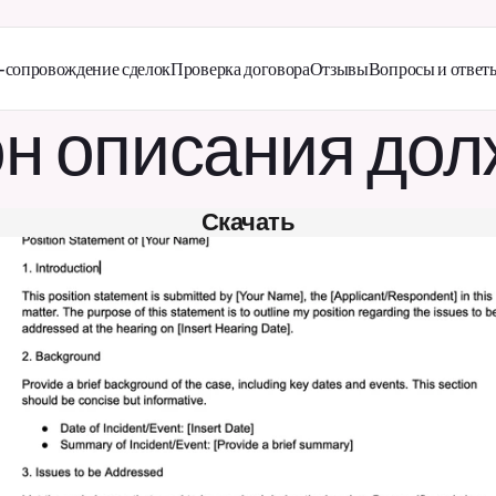
сопровождение сделок
Проверка договора
Отзывы
Вопросы и ответ
н описания дол
Скачать