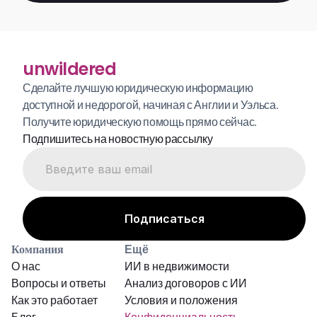
unwildered
Сделайте лучшую юридическую информацию 
доступной и недорогой, начиная с Англии и Уэльса. 
Получите юридическую помощь прямо сейчас.
Подпишитесь на новостную рассылку
Компания
Ещё
О нас
ИИ в недвижимости
Вопросы и ответы
Анализ договоров с ИИ
Как это работает
Условия и положения