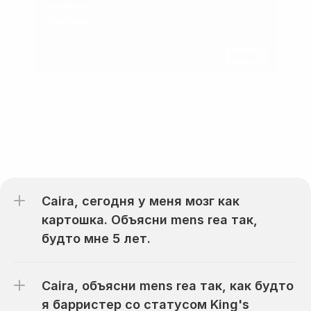
Не бывает глупых вопросов
Caira, сегодня у меня мозг как 
картошка. Объясни mens rea так, 
будто мне 5 лет.
Caira, объясни mens rea так, как будто 
я барристер со статусом King's 