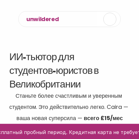
unwildered
ИИ-тьютор для 
студентов-юристов в 
Великобритании
Станьте более счастливым и уверенным 
студентом. Это действительно легко. Caira — 
ваша новая суперсила — 
всего £15/мес
сплатный пробный период. Кредитная карта не требует