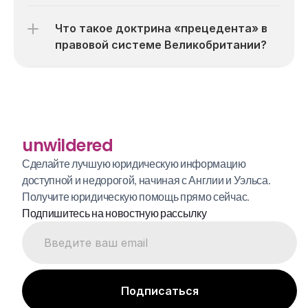
Что такое доктрина «прецедента» в 
правовой системе Великобритании?
unwildered
Сделайте лучшую юридическую информацию 
доступной и недорогой, начиная с Англии и Уэльса. 
Получите юридическую помощь прямо сейчас.
Подпишитесь на новостную рассылку