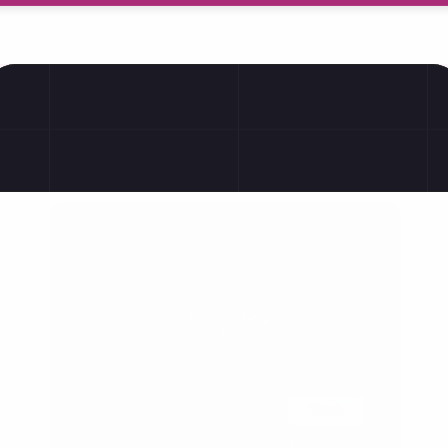
Трудовые права
GMC
Проблемы с сог