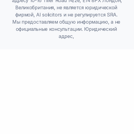
адресу 10-16 Tiller Road 14/2e, E14 8PX Лондон, 
Великобритания, не является юридической 
фирмой, AI solicitors и не регулируется SRA. 
Мы предоставляем общую информацию, а не 
официальные консультации. Юридический 
адрес, 