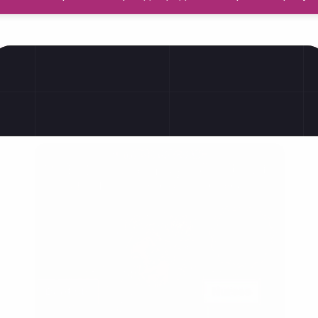
Трудовые права
GMC
Проблемы с сог