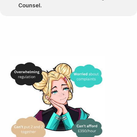
Counsel.
Мы вас слышим..
Чувствуете себя перегруженными 
нормами и юридическим жаргоном?