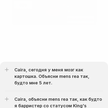
Не бывает глупых вопросов
Caira, сегодня у меня мозг как 
картошка. Объясни mens rea так, 
будто мне 5 лет.
Caira, объясни mens rea так, как будто 
я барристер со статусом King's 