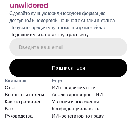
unwildered
Сделайте лучшую юридическую информацию 
доступной и недорогой, начиная с Англии и Уэльса. 
Получите юридическую помощь прямо сейчас.
Подпишитесь на новостную рассылку
Компания
Ещё
О нас
ИИ в недвижимости
Вопросы и ответы
Анализ договоров с ИИ
Как это работает
Условия и положения
Блог
Конфиденциальность
Руководства
ИИ-репетитор по праву