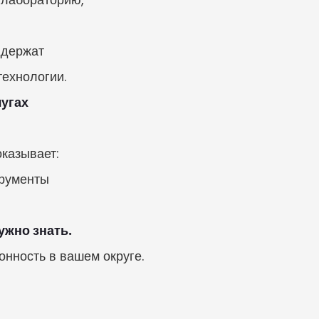
держат

ехнологии.
угах

казывает:

рументы

ужно знать.
онность в вашем округе.
