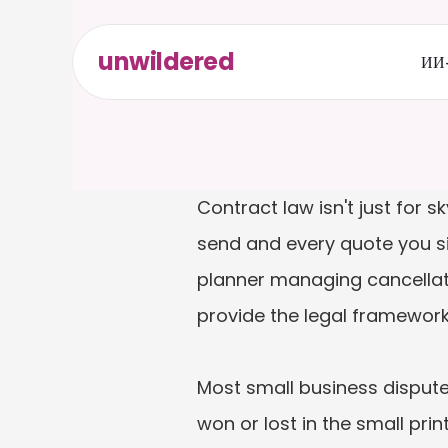
unwildered
ИИ-
Contract law isn't just for 
send and every quote you si
planner managing cancellati
provide the legal framework f
Most small business dispute
won or lost in the small pri