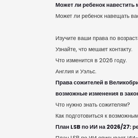
Может ли ребенок навестить 
Может ли ребенок навещать вас
Изучите ваши права по возраста
Узнайте, что мешает контакту.

Что изменится в 2026 году.

Англия и Уэльс.
Права сожителей в Великобри
возможные изменения в зако
Что нужно знать сожителям?

Как подготовиться к возможны
План LSB по ИИ на 2026/27: 
План LSB по ИИ описывает ИИ-