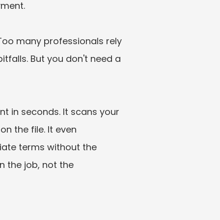
ment.

Too many professionals rely 
tfalls. But you don't need a 
 in seconds. It scans your 
the file. It even 
ate terms without the 
 the job, not the 