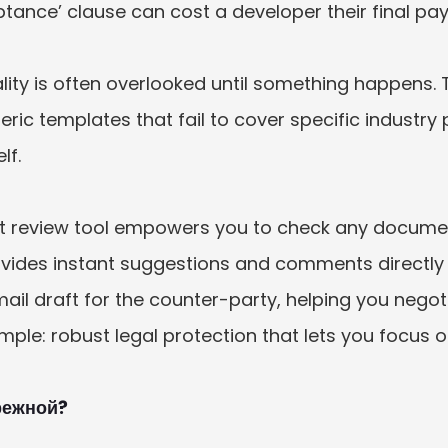
tance’ clause can cost a developer their final pay
lity is often overlooked until something happens. 
ic templates that fail to cover specific industry pi
f.

ct review tool empowers you to check any document
ides instant suggestions and comments directly on 
il draft for the counter-party, helping you negoti
mple: robust legal protection that lets you focus on
ежной?
