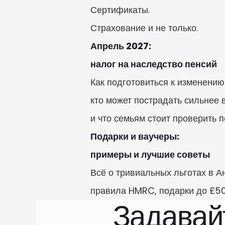
Сертификаты.

Страхование и не только.
Апрель 2027:

налог на наследство пенсий
Как подготовиться к изменению 
кто может пострадать сильнее вс
и что семьям стоит проверить 
Подарки и ваучеры:

примеры и лучшие советы
Всё о тривиальных льготах в Ан
правила HMRC, подарки до £50
Задавайт