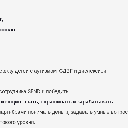
,

рошло.
ржку детей с аутизмом, СДВГ и дислексией.

сотрудника SEND и победить.
женщин: знать, спрашивать и зарабатывать
артнёрами понимать деньги, задавать умные вопрос
тового уровня.