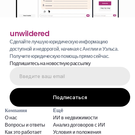
unwildered
Сделайте лучшую юридическую информацию 
доступной и недорогой, начиная с Англии и Уэльса. 
Получите юридическую помощь прямо сейчас.
Подпишитесь на новостную рассылку
Компания
Ещё
О нас
ИИ в недвижимости
Вопросы и ответы
Анализ договоров с ИИ
Как это работает
Условия и положения