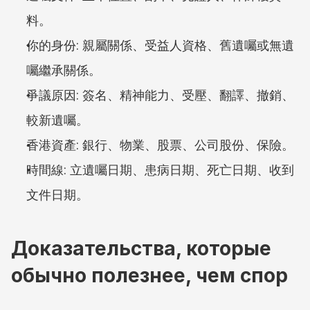
料。
你的身份: 親屬關係、受益人資格、舊遺囑或無遺
囑繼承關係。
爭議原因: 簽名、精神能力、受壓、翻譯、撤銷、
較新遺囑。
香港資產: 銀行、物業、股票、公司股份、保險。
時間線: 立遺囑日期、患病日期、死亡日期、收到
文件日期。
Доказательства, которые 
обычно полезнее, чем спор