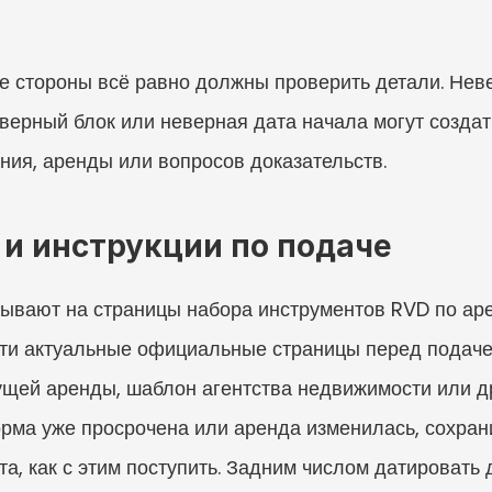
бе стороны всё равно должны проверить детали. Нев
верный блок или неверная дата начала могут создать
ия, аренды или вопросов доказательств.
 и инструкции по подаче
ывают на страницы набора инструментов RVD по ар
ти актуальные официальные страницы перед подачей
щей аренды, шаблон агентства недвижимости или др
орма уже просрочена или аренда изменилась, сохран
а, как с этим поступить. Задним числом датировать 