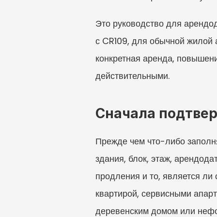
Это руководство для арендод
с CR109, для обычной жилой а
конкретная аренда, повышени
действительными.
Сначала подтвер
Прежде чем что-либо заполня
здания, блок, этаж, арендода
продления и то, является ли
квартирой, сервисными апар
деревенским домом или нефо