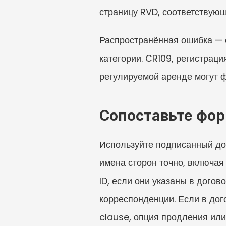
страницу RVD, соответствую
Распространённая ошибка — с
категории. CR109, регистрац
регулируемой аренде могут ф
Сопоставьте фор
Используйте подписанный дог
имена сторон точно, включая
ID, если они указаны в догов
корреспонденции. Если в дог
clause, опция продления или