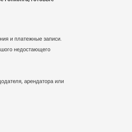
ния и платежные записи.
ьшого недостающего 
додателя, арендатора или 