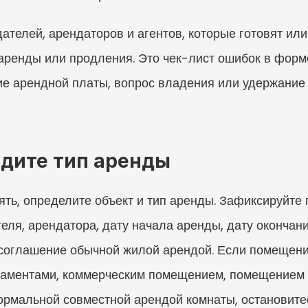
ателей, арендаторов и агентов, которые готовят ил
ренды или продления. Это чек-лист ошибок в форме, 
е арендной платы, вопрос владения или удержание 
дите тип аренды
ть, определите объект и тип аренды. Зафиксируйте 
теля, арендатора, дату начала аренды, дату окончани
 соглашение обычной жилой арендой. Если помещени
таментами, коммерческим помещением, помещением 
рмальной совместной арендой комнаты, остановитес