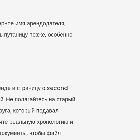
ерное имя арендодателя, 
 путаницу позже, особенно 
енде и страницу о second-
. Не полагайтесь на старый 
уга, который подавал 
ите реальную хронологию и 
документы, чтобы файл 