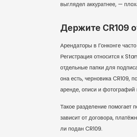
выглядел аккуратнее, — плох
Держите CR109 о
Арендаторы в Гонконге часто
Регистрация относится к Sta
отдельные папки для подписа
она есть, черновика CR109, п
аренде, описи и фотографий 
Такое разделение помогает п
зависит от договора, платёжн
ли подан CR109.