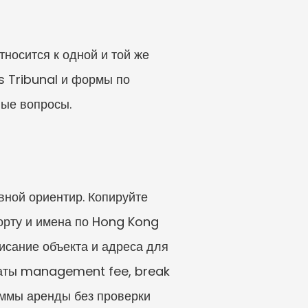
носится к одной и той же 
s Tribunal и формы по 
ные вопросы.
ной ориентир. Копируйте 
орту и имена по Hong Kong 
писание объекта и адреса для 
латы management fee, break 
уммы аренды без проверки 