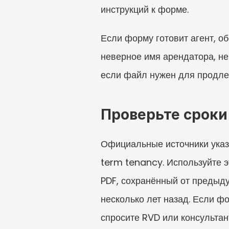
инструкций к форме.
Если форму готовит агент, о
неверное имя арендатора, не
если файл нужен для продлен
Проверьте сроки
Официальные источники указ
term tenancy. Используйте э
PDF, сохранённый от предыду
несколько лет назад. Если ф
спросите RVD или консультант