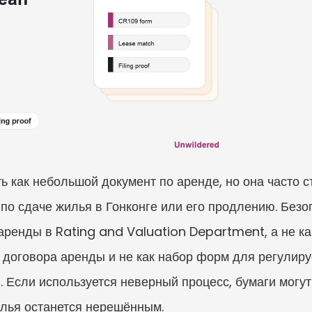
 как небольшой документ по аренде, но она часто ст
по сдаче жилья в Гонконге или его продлению. Безоп
аренды в Rating and Valuation Department, а не ка
ю договора аренды и не как набор форм для регулир
Если используется неверный процесс, бумаги могут 
илья останется нерешённым.