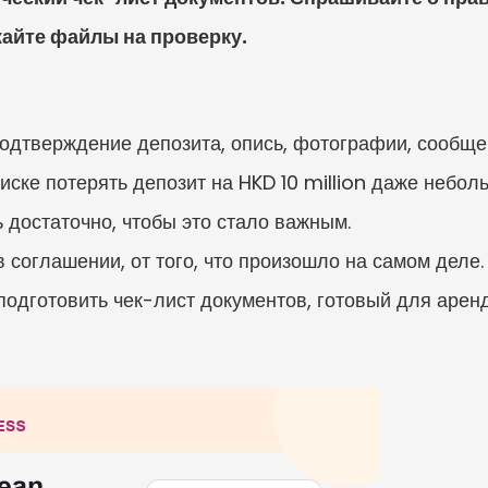
айте файлы на проверку.
подтверждение депозита, опись, фотографии, сообще
иске потерять депозит на HKD 10 million даже небол
 достаточно, чтобы это стало важным.
в соглашении, от того, что произошло на самом деле.
подготовить чек-лист документов, готовый для арен