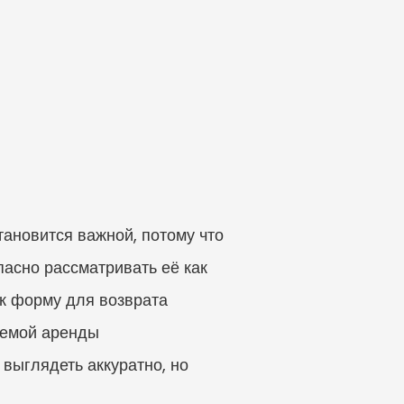
ановится важной, потому что 
асно рассматривать её как 
к форму для возврата 
уемой аренды 
выглядеть аккуратно, но 