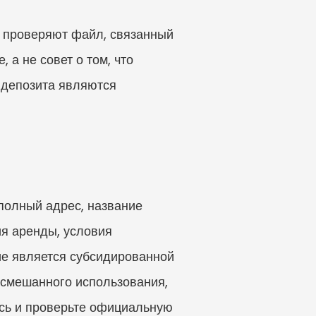
и проверяют файл, связанный 
а не совет о том, что 
депозита являются 
полный адрес, название 
я аренды, условия 
е является субсидированной 
смешанного использования, 
ь и проверьте официальную 