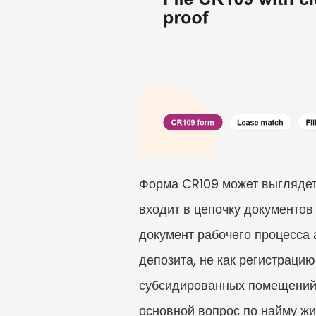
Форма CR109 может выглядеть
входит в цепочку документов 
документ рабочего процесса 
депозита, не как регистраци
субсидированных помещений. 
основной вопрос по найму ж