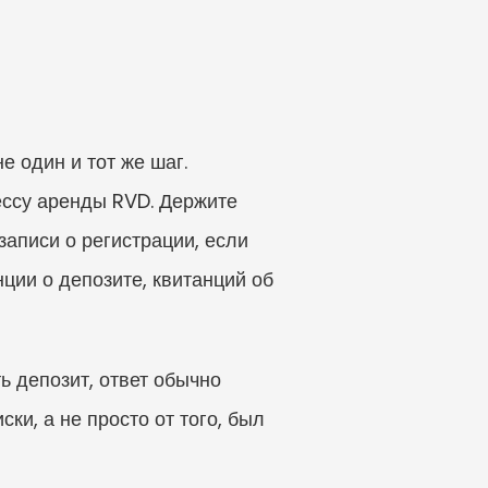
один и тот же шаг. 
ессу аренды RVD. Держите 
аписи о регистрации, если 
ции о депозите, квитанций об 
 депозит, ответ обычно 
и, а не просто от того, был 