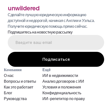
unwildered
Сделайте лучшую юридическую информацию 
доступной и недорогой, начиная с Англии и Уэльса. 
Получите юридическую помощь прямо сейчас.
Подпишитесь на новостную рассылку
Компания
Ещё
О нас
ИИ в недвижимости
Вопросы и ответы
Анализ договоров с ИИ
Как это работает
Условия и положения
Блог
Конфиденциальность
Руководства
ИИ-репетитор по праву