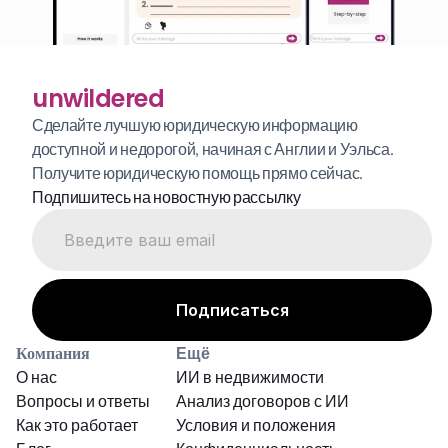
unwildered
Сделайте лучшую юридическую информацию 
доступной и недорогой, начиная с Англии и Уэльса. 
Получите юридическую помощь прямо сейчас.
Подпишитесь на новостную рассылку
Компания
Ещё
О нас
ИИ в недвижимости
Вопросы и ответы
Анализ договоров с ИИ
Как это работает
Условия и положения