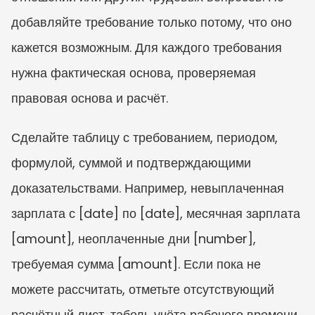
добавляйте требование только потому, что оно 
кажется возможным. Для каждого требования 
нужна фактическая основа, проверяемая 
правовая основа и расчёт.
Сделайте таблицу с требованием, периодом, 
формулой, суммой и подтверждающими 
доказательствами. Например, невыплаченная 
зарплата с [date] по [date], месячная зарплата 
[amount], неоплаченные дни [number], 
требуемая сумма [amount]. Если пока не 
можете рассчитать, отметьте отсутствующий 
расчётный лист, табель учёта рабочего времени 