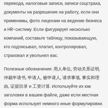
перевода, налоговые записи, записи соцстраха, 
документы на разрешение на работу, если они 
применимы, фото лицензии на ведение бизнеса 
и HR-систему. Если фигурирует несколько 
компаний, составьте таблицу, показывающую, 
кто подписывал, платил, контролировал, 
страховал и увольнял вас.
Полезные обозначения: 用人单位, 劳动关系证明, 
仲裁申请书, 申请人, 被申请人, 请求事项, 事实和理
由, 证据目录 и 工资计算. Используйте их как 
заголовки в вашем файле, даже если местная 
форма использует немного иные формулировки.