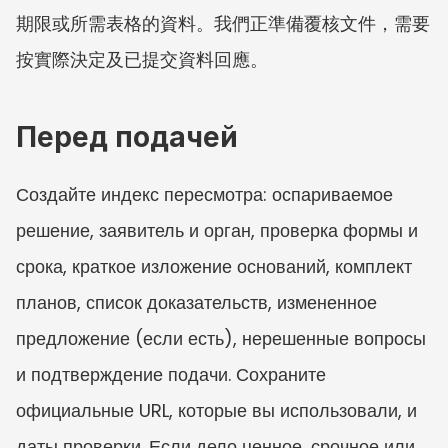
期限或所需表格的資料。我們正準備覆核文件，需要
按實際決定及已提交資料回應。
Перед подачей
Создайте индекс пересмотра: оспариваемое 
решение, заявитель и орган, проверка формы и 
срока, краткое изложение оснований, комплект 
планов, список доказательств, измененное 
предложение (если есть), нерешенные вопросы 
и подтверждение подачи. Сохраните 
официальные URL, которые вы использовали, и 
даты проверки. Если дело ценное, срочное или 