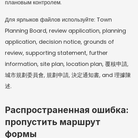
плановым контролем.
Для ярлыков файлов используйте: Town 
Planning Board, review application, planning 
application, decision notice, grounds of 
review, supporting statement, further 
information, site plan, location plan, 覆核申請, 
城市規劃委員會, 規劃申請, 決定通知書, and 理據陳
述.
Распространенная ошибка: 
пропустить маршрут 
формы