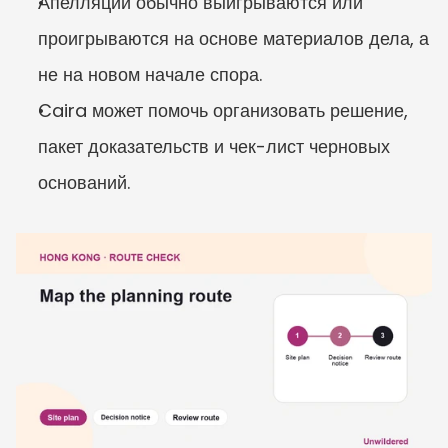
Апелляции обычно выигрываются или 
проигрываются на основе материалов дела, а 
не на новом начале спора.
Caira может помочь организовать решение, 
пакет доказательств и чек-лист черновых 
оснований.