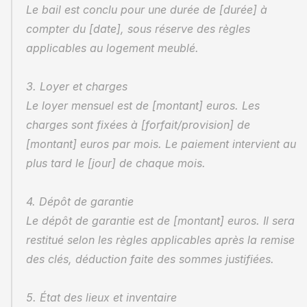
Le bail est conclu pour une durée de [durée] à 
compter du [date], sous réserve des règles 
applicables au logement meublé.
3. Loyer et charges
Le loyer mensuel est de [montant] euros. Les 
charges sont fixées à [forfait/provision] de 
[montant] euros par mois. Le paiement intervient au 
plus tard le [jour] de chaque mois.
4. Dépôt de garantie
Le dépôt de garantie est de [montant] euros. Il sera 
restitué selon les règles applicables après la remise 
des clés, déduction faite des sommes justifiées.
5. État des lieux et inventaire