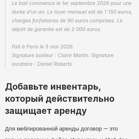
Le bail commence le 1er septembre 2026 pour une 
durée d’un an. Le loyer mensuel est de 1 150 euros, 
charges forfaitaires de 90 euros comprises. Le 
dépôt de garantie est de 2 000 euros.
Fait à Paris le 5 mai 2026.
Signature bailleur : Claire Martin. Signature 
locataire : Daniel Roberts.
Добавьте инвентарь, 
который действительно 
защищает аренду
Для меблированной аренды договор — это 