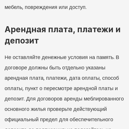
мебель, повреждения или доступ.
Арендная плата, платежи и 
депозит
Не оставляйте денежные условия на память. В 
договоре должны быть отдельно указаны 
арендная плата, платежи, дата оплаты, способ 
оплаты, пункт о пересмотре арендной платы и 
депозит. Для договоров аренды меблированного 
основного жилья проверьте действующий 
официальный предел для обеспечительного 