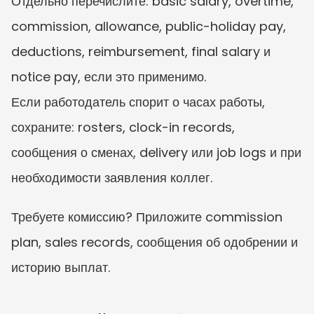
Отдельно перечислите: basic salary, overtime, 
commission, allowance, public-holiday pay, 
deductions, reimbursement, final salary и 
notice pay, если это применимо.
Если работодатель спорит о часах работы, 
сохраните: rosters, clock-in records, 
сообщения о сменах, delivery или job logs и при 
необходимости заявления коллег.
Требуете комиссию? Приложите commission 
plan, sales records, сообщения об одобрении и 
историю выплат.