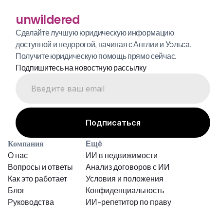
unwildered
Сделайте лучшую юридическую информацию 
доступной и недорогой, начиная с Англии и Уэльса. 
Получите юридическую помощь прямо сейчас.
Подпишитесь на новостную рассылку
Компания
Ещё
О нас
ИИ в недвижимости
Вопросы и ответы
Анализ договоров с ИИ
Как это работает
Условия и положения
Блог
Конфиденциальность
Руководства
ИИ-репетитор по праву