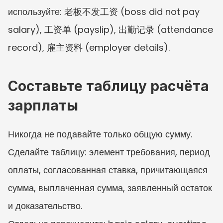
используйте: 老板不发工资 (boss did not pay 
salary), 工资单 (payslip), 出勤记录 (attendance 
record), 雇主资料 (employer details).
Составьте таблицу расчёта 
зарплаты
Никогда не подавайте только общую сумму. 
Сделайте таблицу: элемент требования, период 
оплаты, согласованная ставка, причитающаяся 
сумма, выплаченная сумма, заявленный остаток 
и доказательство.