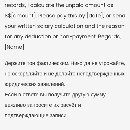
records, I calculate the unpaid amount as 
S$[amount]. Please pay this by [date], or send 
your written salary calculation and the reason 
for any deduction or non-payment. Regards, 
[Name]
Держите тон фактическим. Никогда не угрожайте, 
не оскорбляйте и не делайте неподтверждённых 
юридических заявлений.
Если в ответе вы получите другую сумму, 
вежливо запросите их расчёт и 
подтверждающие записи.