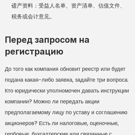
遗产资料：受益人名单、资产清单、估值文件、
税务或会计意见。
Перед запросом на 
регистрацию
До того как компания обновит реестр или будет 
подана какая-либо заявка, задайте три вопроса. 
Кто юридически уполномочен давать инструкции 
компании? Можно ли передать акции 
предполагаемому лицу по уставу и соглашению 
акционеров? Есть ли налоговые, оценочные, 
гербовые, бухгалтерские или связанные с 