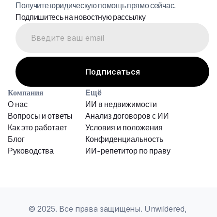
Получите юридическую помощь прямо сейчас.
Подпишитесь на новостную рассылку
Компания
Ещё
О нас
ИИ в недвижимости
Вопросы и ответы
Анализ договоров с ИИ
Как это работает
Условия и положения
Блог
Конфиденциальность
Руководства
ИИ-репетитор по праву
© 2025. Все права защищены. Unwildered, 