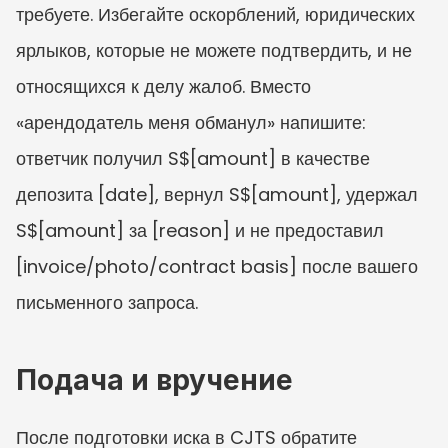
требуете. Избегайте оскорблений, юридических 
ярлыков, которые не можете подтвердить, и не 
относящихся к делу жалоб. Вместо 
«арендодатель меня обманул» напишите: 
ответчик получил S$[amount] в качестве 
депозита [date], вернул S$[amount], удержал 
S$[amount] за [reason] и не предоставил 
[invoice/photo/contract basis] после вашего 
письменного запроса.
Подача и вручение
После подготовки иска в CJTS обратите 