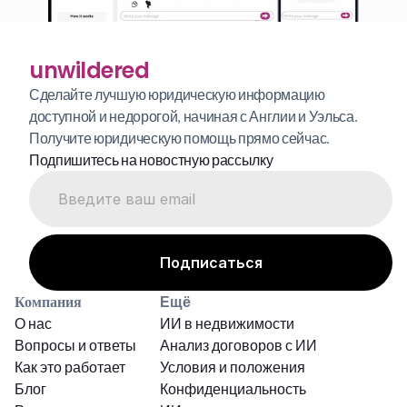
unwildered
Сделайте лучшую юридическую информацию 
доступной и недорогой, начиная с Англии и Уэльса. 
Получите юридическую помощь прямо сейчас.
Подпишитесь на новостную рассылку
Компания
Ещё
О нас
ИИ в недвижимости
Вопросы и ответы
Анализ договоров с ИИ
Как это работает
Условия и положения
Блог
Конфиденциальность