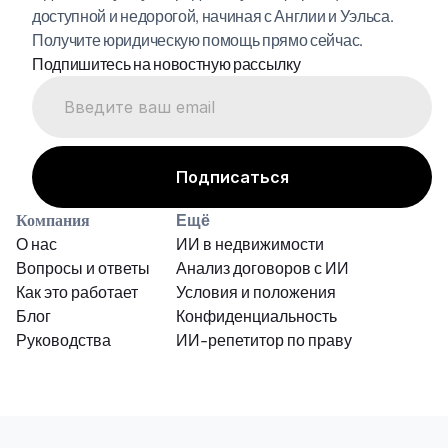
доступной и недорогой, начиная с Англии и Уэльса. 
Получите юридическую помощь прямо сейчас.
Подпишитесь на новостную рассылку
Компания
Ещё
О нас
ИИ в недвижимости
Вопросы и ответы
Анализ договоров с ИИ
Как это работает
Условия и положения
Блог
Конфиденциальность
Руководства
ИИ-репетитор по праву