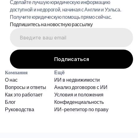
Сделайте лучшую юридическую информацию 
доступной и недорогой, начиная с Англии и Уэльса. 
Получите юридическую помощь прямо сейчас.
Подпишитесь на новостную рассылку
Компания
Ещё
О нас
ИИ в недвижимости
Вопросы и ответы
Анализ договоров с ИИ
Как это работает
Условия и положения
Блог
Конфиденциальность
Руководства
ИИ-репетитор по праву