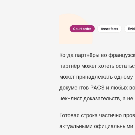
Когда партнёры во французск
партнёр может хотеть остатьс
может принадлежать одному и
документов PACS и любых воп
чек-лист доказательств, а не
Готовая строка частично про
актуальными официальными 