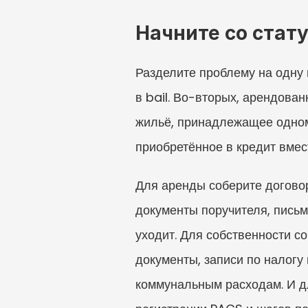
Начните со стат
Разделите проблему на одну 
в bail. Во-вторых, арендован
жильё, принадлежащее одному
приобретённое в кредит вмес
Для аренды соберите договор
документы поручителя, письм
уходит. Для собственности с
документы, записи по налогу
коммунальным расходам. И дл