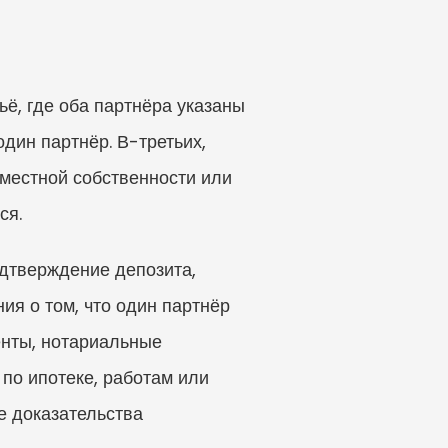
ё, где оба партнёра указаны 
дин партнёр. В-третьих, 
местной собственности или 
ся.
дтверждение депозита, 
я о том, что один партнёр 
енты, нотариальные 
по ипотеке, работам или 
 доказательства 