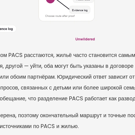
ом PACS расстаются, жильё часто становится самым
я, другой — уйти, оба могут быть указаны в договор
ли обоим партнёрам. Юридический ответ зависит от
росов, связанных с детьми или более широкой семьё
 обещание, что разделение PACS работает как развод
верена, поэтому окончательный маршрут и точные пос
источниками по PACS и жилью.