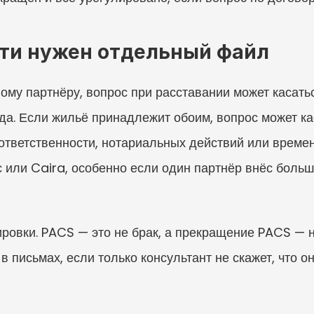
ти нужен отдельный файл
му партнёру, вопрос при расставании может касатьс
зда. Если жильё принадлежит обоим, вопрос может ка
ответственности, нотариальных действий или времен
или Caira, особенно если один партнёр внёс больше
овки. PACS — это не брак, а прекращение PACS — не
в письмах, если только консультант не скажет, что о