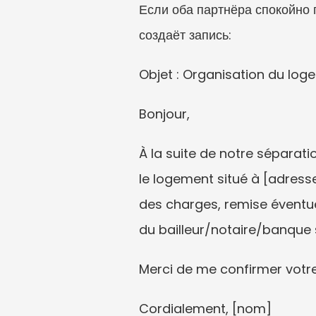
Если оба партнёра спокойно 
создаёт запись:
Objet : Organisation du lo
Bonjour,
À la suite de notre séparati
le logement situé à [adress
des charges, remise éventue
du bailleur/notaire/banque 
Merci de me confirmer votre
Cordialement, [nom]