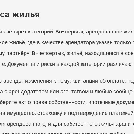
уса жилья
из четырёх категорий. Во-первых, арендованное жиль
ное жильё, где в качестве арендатора указан только о
 партнёру. В-четвёртых, жильё, находящееся в сов
те. Документы и риски в каждой категории различают
 аренды, изменения к нему, квитанции об оплате, по
а с арендодателем или агентством и любые сообщени
оберите акт о праве собственности, ипотечные докум
 на имущество, страховку и подтверждение платежей 
я арендованного, и для собственного жилья храните