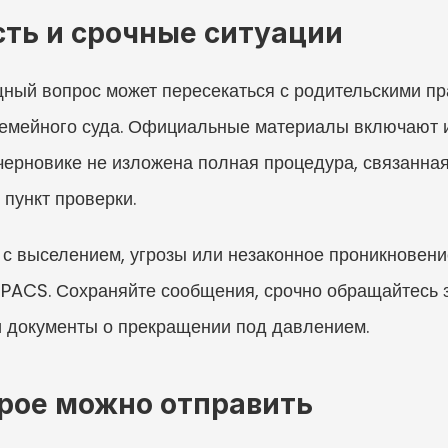
сть и срочные ситуации
щный вопрос может пересекаться с родительскими пр
емейного суда. Официальные материалы включают ис
черновике не изложена полная процедура, связанная 
 пункт проверки.
 с выселением, угрозы или незаконное проникновение
PACS. Сохраняйте сообщения, срочно обращайтесь з
 документы о прекращении под давлением.
рое можно отправить