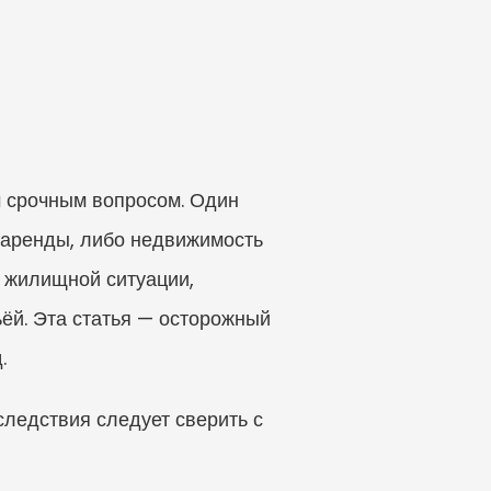
 срочным вопросом. Один 
е аренды, либо недвижимость 
 жилищной ситуации, 
й. Эта статья — осторожный 
.
ледствия следует сверить с 