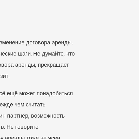
зменение договора аренды, 
ские шаги. Не думайте, что 
вора аренды, прекращает 
зит.
сё ещё может понадобиться 
жде чем считать 
ин партнёр, возможность 
в. Не говорите 
у аренды тоже не ясен.