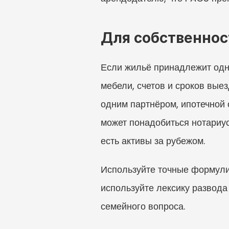
Для собственнос
Если жильё принадлежит одно
мебели, счетов и сроков вые
одним партнёром, ипотечной 
может понадобиться нотариус 
есть активы за рубежом.
Используйте точные формулир
используйте лексику развода 
семейного вопроса.