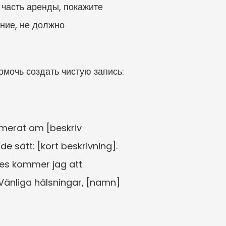
часть аренды, покажите 
ние, не должно 
мочь создать чистую запись:
merat om [beskriv 
sätt: [kort beskrivning]. 
es kommer jag att 
Vänliga hälsningar, [namn]