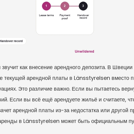
звучит как внесение арендного депозита. В Швеции э
ие текущей арендной платы в Länsstyrelsen вместо 
циях. Это различие важно. Если вы пытаетесь вернут
ий. Если вы всё ещё арендуете жильё и считаете, что
ачет арендной платы из-за недостатка или другой п
аренды в Länsstyrelsen может быть официальным пу