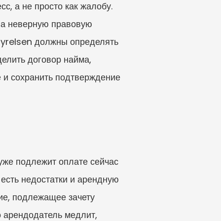
, а не просто как жалобу. 
на неверную правовую 
yrelsen должны определять 
елить договор найма, 
 и сохранить подтверждение 
уже подлежит оплате сейчас 
есть недостатки и арендную 
ие, подлежащее зачету 
 арендодатель медлит, 