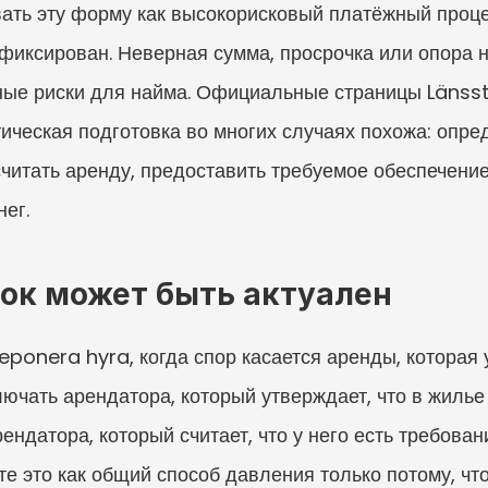
ать эту форму как высокорисковый платёжный процесс
фиксирован. Неверная сумма, просрочка или опора 
зные риски для найма. Официальные страницы Länsst
ическая подготовка во многих случаях похожа: опред
считать аренду, предоставить требуемое обеспечение
ег.
док может быть актуален
ponera hyra, когда спор касается аренды, которая 
ючать арендатора, который утверждает, что в жилье 
рендатора, который считает, что у него есть требован
е это как общий способ давления только потому, что