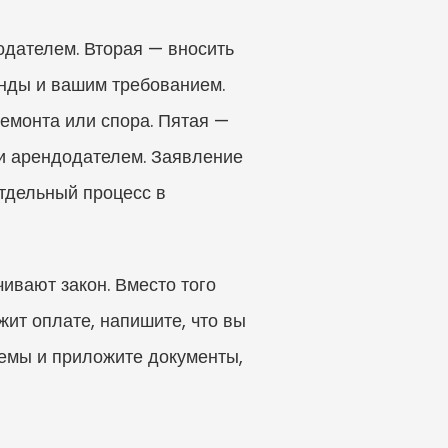
дателем. Вторая — вносить 
нды и вашим требованием. 
емонта или спора. Пятая — 
и арендодателем. Заявление 
тдельный процесс в 
вают закон. Вместо того 
ит оплате, напишите, что вы 
емы и приложите документы, 