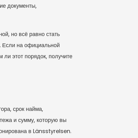
ие документы, 
й, но всё равно стать 
. Если на официальной 
 ли этот порядок, получите 
ра, срок найма, 
ежа и сумму, которую вы 
нирована в Länsstyrelsen. 