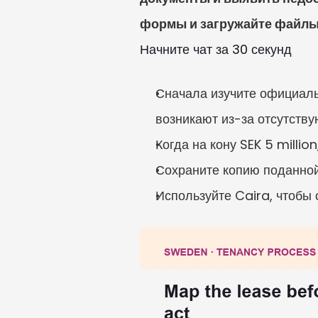
формы и загружайте файлы 
Начните чат за 30 секунд
Сначала изучите официаль
возникают из-за отсутству
Когда на кону SEK 5 milli
Сохраните копию поданно
Используйте Caira, чтобы