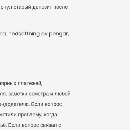
ернул старый депозит после 
a, nedsättning av pengar, 
ярных платежей, 
ля, заметки осмотра и любой 
ендодателю. Если вопрос 
метили проблему, когда 
ё. Если вопрос связан с 