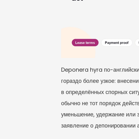
Deponera hyra по-английски 
гораздо более узкое: внесен
в определённых спорных ситуа
обычно не тот порядок действ
уменьшение, удержание или з
заявление о депонировании 