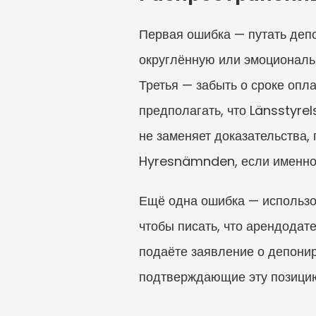
Первая ошибка — путать деп
округлённую или эмоциональ
Третья — забыть о сроке опл
предполагать, что Länsstyre
не заменяет доказательства,
Hyresnämnden, если именно
Ещё одна ошибка — использов
чтобы писать, что арендодат
подаёте заявление о депони
подтверждающие эту позици