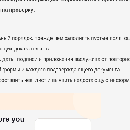
на проверку.
ный порядок, прежде чем заполнять пустые поля; ош
ющих доказательств.
on, даты, подписи и приложения заслуживают повторн
й формы и каждого подтверждающего документа.
 составить чек-лист и выявить недостающую информ