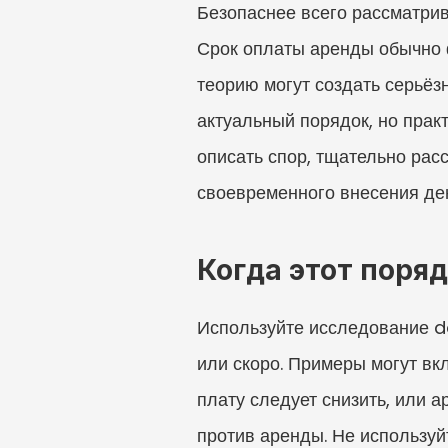
Безопаснее всего рассматрив
Срок оплаты аренды обычно 
теорию могут создать серьё
актуальный порядок, но практ
описать спор, тщательно рас
своевременного внесения ден
Когда этот поря
Используйте исследование de
или скоро. Примеры могут вкл
плату следует снизить, или а
против аренды. Не используйт