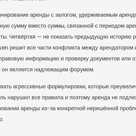
онирование аренды с залогом, удерживаемым арендо
ную сумму вместо суммы, связанной с периодом аре
аты. Четвёртая — не показать предыдущую историю р
lsen решит все части конфликта между арендатором 
 правовую информацию и проверку документов или о
 он является надлежащим форумом.
ать агрессивные формулировки, которые преувеличи
ель нарушил все правила и поэтому аренда не подлеж
ровании аренды из-за конкретной нерешённой пробл
ю.