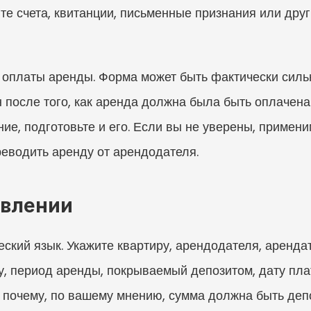
те счета, квитанции, письменные признания или друг
 оплаты аренды. Форма может быть фактически сильно
н после того, как аренда должна была быть оплачена
ие, подготовьте и его. Если вы не уверены, применим
реводить аренду от арендодателя.
явлении
ский язык. Укажите квартиру, арендодателя, арендато
 период аренды, покрываемый депозитом, дату плат
 почему, по вашему мнению, сумма должна быть депо