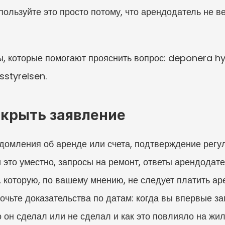
спользуйте это просто потому, что арендодатель не в
 которые помогают прояснить вопрос: deponera hyr
sstyrelsen.
ткрыть заявление
домления об аренде или счета, подтверждение регул
 это уместно, запросы на ремонт, ответы арендодате
 которую, по вашему мнению, не следует платить ар
очьте доказательства по датам: когда вы впервые за
он сделал или не сделал и как это повлияло на жиль