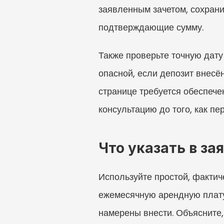
заявленным зачетом, сохрани
подтверждающие сумму.
Также проверьте точную дату
опасной, если депозит внесё
странице требуется обеспечен
консультацию до того, как пе
Что указать в за
Используйте простой, фактиче
ежемесячную арендную плату,
намерены внести. Объясните,