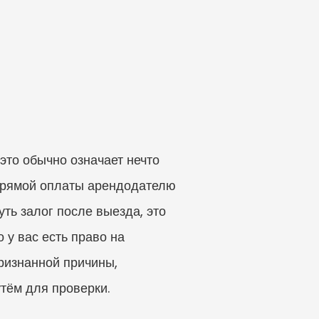
то обычно означает нечто 
прямой оплаты арендодателю 
ь залог после выезда, это 
 у вас есть право на 
ризнанной причины, 
тём для проверки.