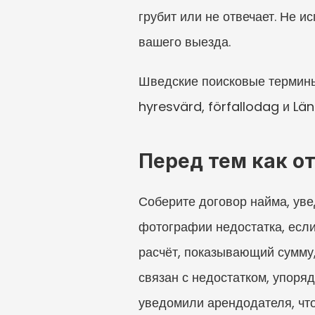
грубит или не отвечает. Не и
вашего выезда.
Шведские поисковые термины,
hyresvärd, förfallodag и Län
Перед тем как о
Соберите договор найма, уве
фотографии недостатка, если
расчёт, показывающий сумму,
связан с недостатком, упоряд
уведомили арендодателя, что 