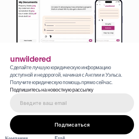
unwildered
Сделайте лучшую юридическую информацию 
доступной и недорогой, начиная с Англии и Уэльса. 
Получите юридическую помощь прямо сейчас.
Подпишитесь на новостную рассылку
Компания
Ещё