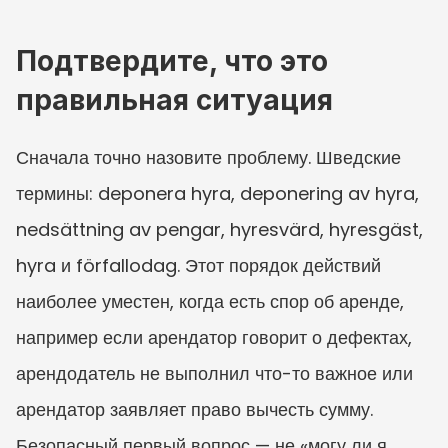
Подтвердите, что это 
правильная ситуация
Сначала точно назовите проблему. Шведские 
термины: deponera hyra, deponering av hyra, 
nedsättning av pengar, hyresvärd, hyresgäst, 
hyra и förfallodag. Этот порядок действий 
наиболее уместен, когда есть спор об аренде, 
например если арендатор говорит о дефектах, 
арендодатель не выполнил что-то важное или 
арендатор заявляет право вычесть сумму. 
Безопасный первый вопрос — не «могу ли я 