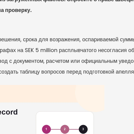
а проверку.
решения, срока для возражения, оспариваемой суммы
рафах на SEK 5 million расплывчатого несогласия о
вод с документом, расчетом или официальным увед
создать таблицу вопросов перед подготовкой апелл