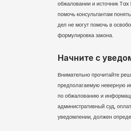
обжаловании и источник Tax 
помочь консультантам понять
дел не могут помочь в освоб
формулировка закона.
Начните с уведо
Внимательно прочитайте реше
предполагаемую неверную инф
по обжалованию и информаци
административный суд, оплат
уведомлении, должен опреде