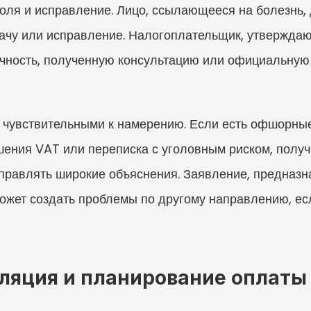
оля и исправление. Лицо, ссылающееся на болезнь, д
ачу или исправление. Налогоплательщик, утверждаю
ачность, полученную консультацию или официальную 
 чувствительными к намерению. Если есть офшорные 
шения VAT или переписка с уголовным риском, полу
правлять широкие объяснения. Заявление, предназн
ожет создать проблемы по другому направлению, есл
ляция и планирование оплаты