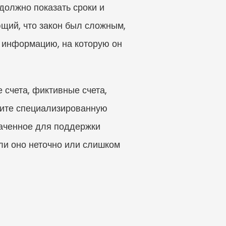
олжно показать сроки и 
щий, что закон был сложным, 
информацию, на которую он 
счета, фиктивные счета, 
чите специализированную 
аченное для поддержки 
и оно неточно или слишком 