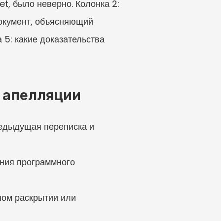
t, было неверно. Колонка 2: 
окумент, объясняющий 
5: какие доказательства 
и апелляции
редыдущая переписка и 
ния программного 
ом раскрытии или 