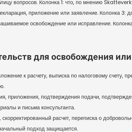
лицу вопросов. Колонка 1: что, по мнению Skatteverke
екларация, приложение или заявление. Колонка 3: д
рашиваемое освобождение или исправление. Колонка 
тельств для освобождения ил
ложение к расчету, выписка по налоговому счету, п
ю.
я, приложения, подтверждения подачи, подтвержде
риалы и письма консультанта.
 скорректированный расчет, переписка о добровольн
начальный подход защищается.