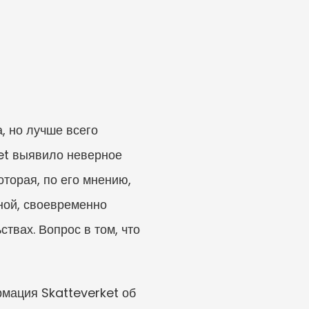
 но лучше всего 
et выявило неверное 
орая, по его мнению, 
ой, своевременно 
вах. Вопрос в том, что 
ация Skatteverket об 