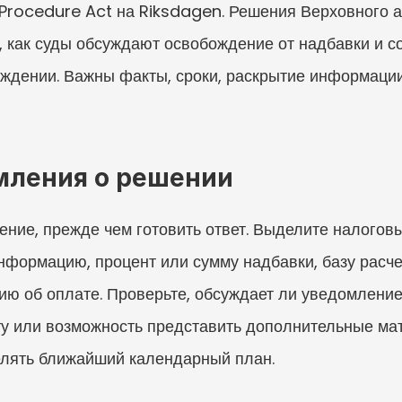
Procedure Act на Riksdagen. Решения Верховного а
, как суды обсуждают освобождение от надбавки и с
ождении. Важны факты, сроки, раскрытие информации,
мления о решении
ние, прежде чем готовить ответ. Выделите налоговый
ормацию, процент или сумму надбавки, базу расчета
ю об оплате. Проверьте, обсуждает ли уведомление 
у или возможность представить дополнительные мате
лять ближайший календарный план.