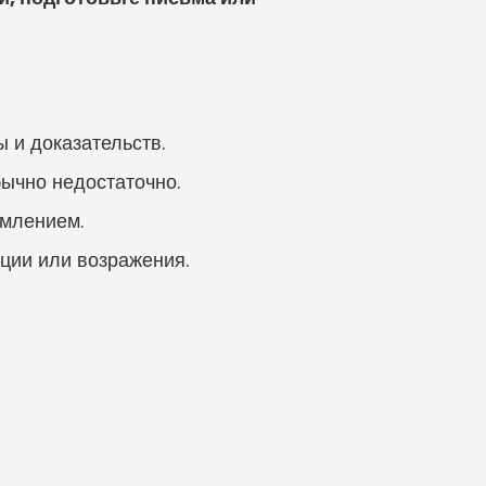
 и доказательств.
бычно недостаточно.
омлением.
яции или возражения.