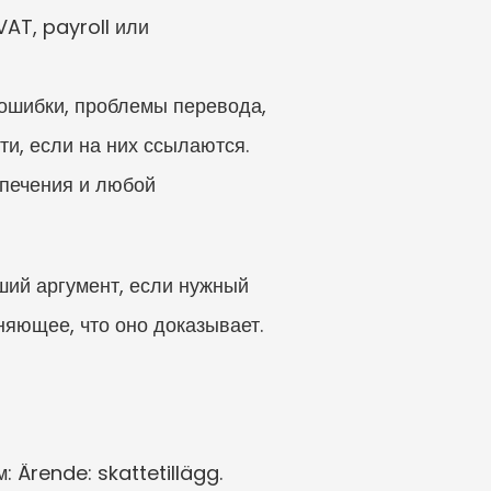
AT, payroll или 
ошибки, проблемы перевода, 
ти, если на них ссылаются.
печения и любой 
ший аргумент, если нужный 
яющее, что оно доказывает.
Ärende: skattetillägg. 