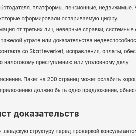
аботодателя, платформы, пенсионные, недвижимые, V
 которые сформировали оспариваемую цифру.
ация от третьих лиц, неверные справки, системные 
о тяжелой утрате или доказательства недееспособнос
онтакта со Skatteverket, исправления, оплаты, обес
о налоговому преступлению или уголовному делу.
яснения. Пакет на 200 страниц может ослабить хоро
у приложению должно быть одно предложение, объясн
ст доказательств
шведскую структуру перед проверкой консультантом: 