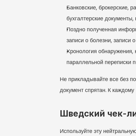
Банковские, брокерские, р
бухгалтерские документы,
Поздно полученная информ
записи о болезни, записи 
Хронология обнаружения, к
параллельной переписки п
Не прикладывайте все без по
документ спрятан. К каждом
Шведский чек-ли
Используйте эту нейтральную 