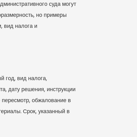
дминистративного суда могут 
оразмерность, но примеры 
 вид налога и 
 год, вид налога, 
, дату решения, инструкции 
пересмотр, обжалование в 
риалы. Срок, указанный в 