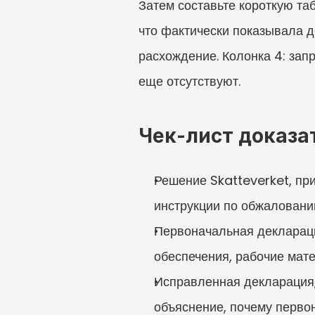
Затем составьте короткую таб
что фактически показывала д
расхождение. Колонка 4: зап
еще отсутствуют.
Чек-лист доказа
Решение Skatteverket, при
инструкции по обжаловани
Первоначальная деклараци
обеспечения, рабочие мате
Исправленная декларация,
объяснение, почему перво