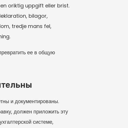
oriktig uppgift eller brist. 
klaration, bilagor, 
dom, tredje mans fel, 
ning.
превратить ее в общую 
ительны
тны и документированы. 
вку, должен приложить эту 
ухгалтерской системе, 