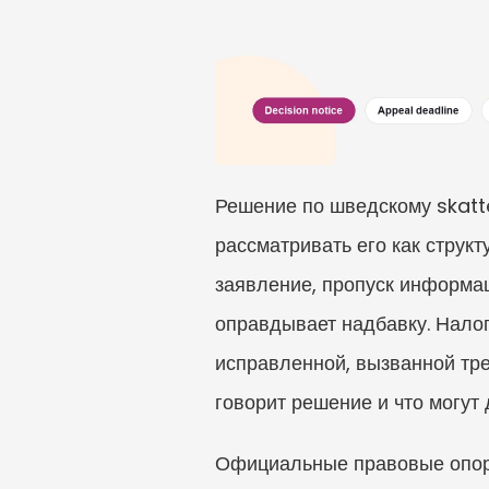
Решение по шведскому skatte
рассматривать его как струк
заявление, пропуск информац
оправдывает надбавку. Налог
исправленной, вызванной тре
говорит решение и что могут 
Официальные правовые опоры