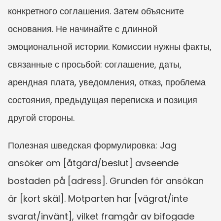
конкретного соглашения. Затем объясните 
основания. Не начинайте с длинной 
эмоциональной истории. Комиссии нужны факты, 
связанные с просьбой: соглашение, даты, 
арендная плата, уведомления, отказ, проблема 
состояния, предыдущая переписка и позиция 
другой стороны.
Полезная шведская формулировка: Jag 
ansöker om [åtgärd/beslut] avseende 
bostaden på [adress]. Grunden för ansökan 
är [kort skäl]. Motparten har [vägrat/inte 
svarat/invänt], vilket framgår av bifogade 