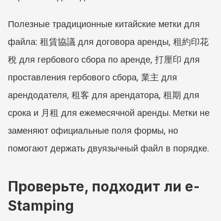
Полезные традиционные китайские метки для 
файла: 租賃協議 для договора аренды, 租約印花
稅 для гербового сбора по аренде, 打厘印 для 
проставления гербового сбора, 業主 для 
арендодателя, 租客 для арендатора, 租期 для 
срока и 月租 для ежемесячной аренды. Метки не 
заменяют официальные поля формы, но 
помогают держать двуязычный файл в порядке.
Проверьте, подходит ли e-
Stamping