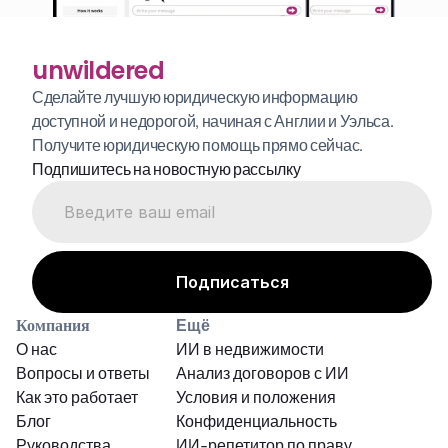
unwildered
Сделайте лучшую юридическую информацию 
доступной и недорогой, начиная с Англии и Уэльса. 
Получите юридическую помощь прямо сейчас.
Подпишитесь на новостную рассылку
Компания
Ещё
О нас
ИИ в недвижимости
Вопросы и ответы
Анализ договоров с ИИ
Как это работает
Условия и положения
Блог
Конфиденциальность
Руководства
ИИ-репетитор по праву