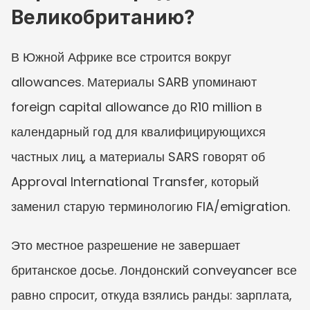
Великобританию?
В Южной Африке все строится вокруг 
allowances. Материалы SARB упоминают 
foreign capital allowance до R10 million в 
календарный год для квалифицирующихся 
частных лиц, а материалы SARS говорят об 
Approval International Transfer, который 
заменил старую терминологию FIA/emigration.
Это местное разрешение не завершает 
британское досье. Лондонский conveyancer все 
равно спросит, откуда взялись ранды: зарплата, 