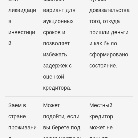
ликвидаци
вариант для 
доказательства 
я 
аукционных 
того, откуда 
инвестици
сроков и 
пришли деньги 
й
позволяет 
и как было 
избежать 
сформировано 
задержек с 
состояние.
оценкой 
кредитора.
Заем в 
Может 
Местный 
стране 
подойти, если 
кредитор 
проживани
вы берете под 
может не 