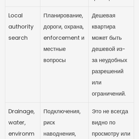
Local 
Планирование, 
Дешевая 
authority 
дороги, охрана, 
квартира 
search
enforcement и 
может быть 
местные 
дешевой из-
вопросы
за неудобных 
разрешений 
или 
ограничений.
Drainage, 
Подключения, 
Это не всегда 
water, 
риск 
видно по 
environm
наводнения, 
просмотру или 