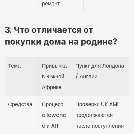
ремонт.
3. Что отличается от 
покупки дома на родине?
Тема
Привычка 
Пункт для Лондона 
в Южной 
/ Англии
Африке
Средства
Процесс 
Проверки UK AML 
allowanc
продолжаются 
e и AIT 
после поступления 