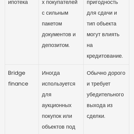
ипотека
х покупателей 
пригодность 
с сильным 
для сдачи и 
пакетом 
тип объекта 
документов и 
могут влиять 
депозитом.
на 
кредитование.
Bridge 
Иногда 
Обычно дорого 
finance
используется 
и требует 
для 
убедительного 
аукционных 
выхода из 
покупок или 
сделки.
объектов под 