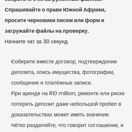
Спрашивайте о праве Южной Африки, 
просите черновики писем или форм и 
загружайте файлы на проверку.
Начните чат за 30 секунд
Соберите вместе договор, подтверждение 
депозита, опись имущества, фотографии, 
сообщения и платёжные записи.
При аренде на R10 million, ремонте или риске 
потерять депозит даже небольшой пробел в 
доказательствах может иметь значение.
Чётко разделяйте, что говорит соглашение, и 