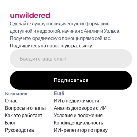
unwildered
Сделайте лучшую юридическую информацию 
доступной и недорогой, начиная с Англии и Уэльса. 
Получите юридическую помощь прямо сейчас.
Подпишитесь на новостную рассылку
Компания
Ещё
О нас
ИИ в недвижимости
Вопросы и ответы
Анализ договоров с ИИ
Как это работает
Условия и положения
Блог
Конфиденциальность
Руководства
ИИ-репетитор по праву