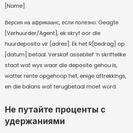
[Name]
Версия на африкаанс, если полезно: Geagte 
[Verhuurder/Agent], ek skryf oor die 
huurdeposito vir [adres]. Ek het R[bedrag] op 
[datum] betaal. Verskaf asseblief ‘n skriftelike 
staat wat wys waar die deposito gehou is, 
watter rente opgehoop het, enige aftrekkings, 
en die balans wat terugbetaal moet word.
Не путайте проценты с 
удержаниями