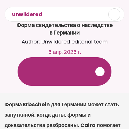
unwildered
Форма свидетельства о наследстве

в Германии
Author: Unwildered editorial team
6 апр. 2026 г.
О
б
щ
а
й
т
е
с
ь
с
C
a
i
r
a
2
4
/
7
.
З
а
г
р
у
ж
а
й
т
е
д
о
к
у
м
е
н
т
ы
д
л
я
б
о
л
е
е
р
е
л
е
в
а
н
т
н
ы
х
о
т
в
е
т
о
в
.
Б
е
с
п
л
а
т
н
а
я
п
р
о
б
н
а
я
в
е
р
с
и
я
—
к
р
е
д
и
т
н
а
я
к
а
р
т
а
н
е
т
р
е
б
у
е
т
с
я
Форма Erbschein для Германии может стать 
запутанной, когда даты, формы и 
доказательства разбросаны. Caira помогает 