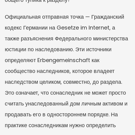
Официальная отправная точка — Гражданский 
кодекс Германии на Gesetze im Internet, а 
также разъяснения Федерального министерства 
юстиции по наследованию. Эти источники 
определяют Erbengemeinschaft как 
сообщество наследников, которое владеет 
наследством целиком, совместно, до раздела. 
Это означает, что сонаследник не может просто 
считать унаследованный дом личным активом и 
продавать его в одностороннем порядке. На 
практике сонаследникам нужно определить 