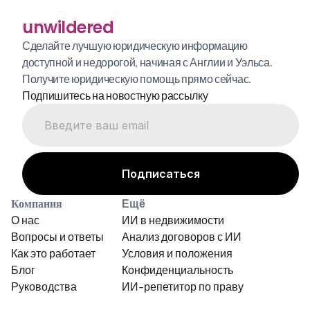
unwildered
Сделайте лучшую юридическую информацию 
доступной и недорогой, начиная с Англии и Уэльса. 
Получите юридическую помощь прямо сейчас.
Подпишитесь на новостную рассылку
Компания
Ещё
О нас
ИИ в недвижимости
Вопросы и ответы
Анализ договоров с ИИ
Как это работает
Условия и положения
Блог
Конфиденциальность
Руководства
ИИ-репетитор по праву