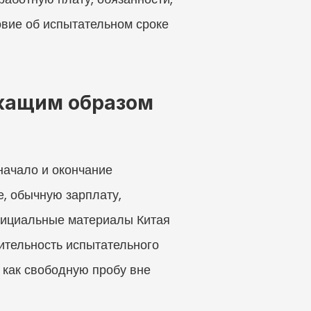
вие об испытательном сроке 
жащим образом 
начало и окончание 
, обычную зарплату, 
фициальные материалы Китая 
ительность испытательного 
 как свободную пробу вне 