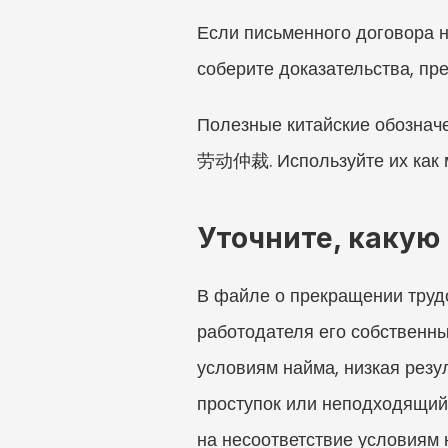
Если письменного договора н
соберите доказательства, пр
Полезные китайские об
劳动仲裁. Используйте их как м
Уточните, какую
В файле о прекращении труд
работодателя его собственны
условиям найма, низкая резул
проступок или неподходящий 
на несоответствие условиям н