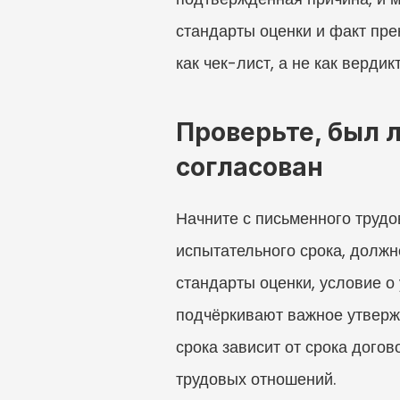
стандарты оценки и факт пре
как чек-лист, а не как вердикт
Проверьте, был 
согласован
Начните с письменного трудов
испытательного срока, должно
стандарты оценки, условие 
подчёркивают важное утвержд
срока зависит от срока догов
трудовых отношений.