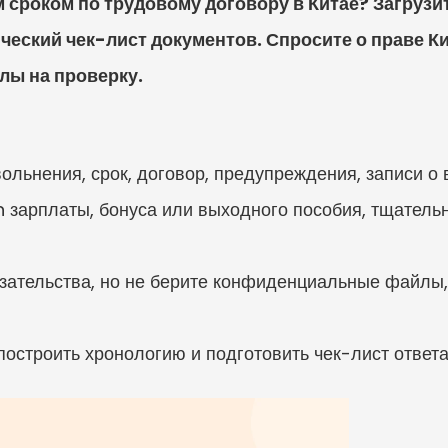
 сроком по трудовому договору в Китае? Загрузит
ческий чек-лист документов. Спросите о праве Ки
лы на проверку.
ольнения, срок, договор, предупреждения, записи о
on зарплаты, бонуса или выходного пособия, тщатель
зательства, но не берите конфиденциальные файлы, 
построить хронологию и подготовить чек-лист ответа