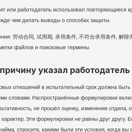
ет или работодатель использовал повторяющиеся кр
ежде чем делать выводы о способах защиты.
означения: 劳动合同, 试用期, 录用条件, 不符合录用条件, 
етки файлов и поисковые термины.
 причину указал работодатель
овых отношений в испытательный срок должна быть 
ми словами. Распространённые формулировки включа
ьтативность, не прошёл оценку, изменение отдела, о
характер. Эти формулировки не равны друг другу. Е
айма, спросите, какими были эти условия, когда вы с