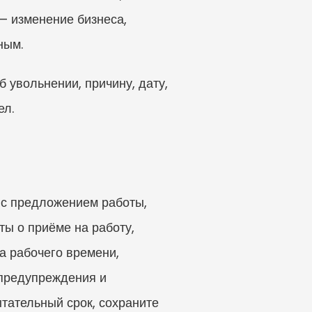
— изменение бизнеса, 
ным.
увольнении, причину, дату, 
ел.
с предложением работы, 
ы о приёме на работу, 
а рабочего времени, 
 предупреждения и 
тательный срок, сохраните 