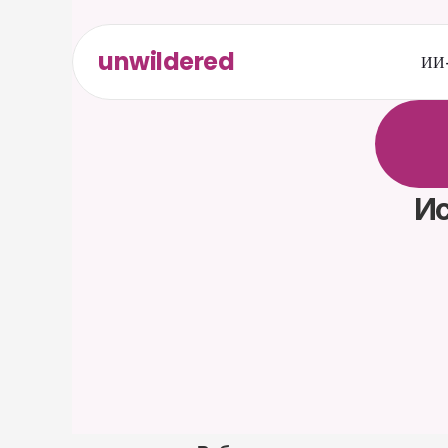
unwildered
ИИ-
О
б
щ
а
р
е
л
е
в
к
а
р
т
а
Ис