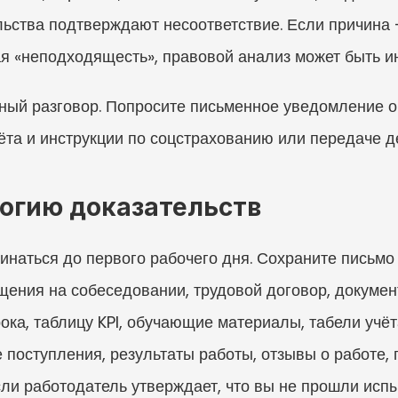
льства подтверждают несоответствие. Если причина 
я «неподходящесть», правовой анализ может быть и
ный разговор. Попросите письменное уведомление об 
ёта и инструкции по соцстрахованию или передаче д
огию доказательств
наться до первого рабочего дня. Сохраните письмо 
щения на собеседовании, трудовой договор, документ
ока, таблицу KPI, обучающие материалы, табели учёт
е поступления, результаты работы, отзывы о работе,
ли работодатель утверждает, что вы не прошли испы