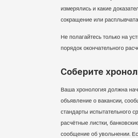
измерялись и какие доказате
сокращение или расплывчата
Не полагайтесь только на уст
порядок окончательного расч
Соберите хронол
Ваша хронология должна начи
объявление о вакансии, сооб
стандарты испытательного ср
расчётные листки, банковски
сообщение об увольнении. Ес