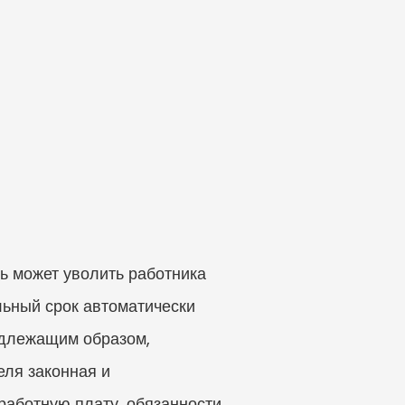
ь может уволить работника 
льный срок автоматически 
адлежащим образом, 
ля законная и 
аботную плату, обязанности, 