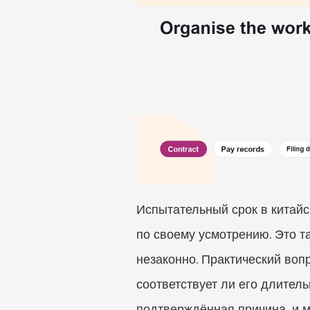
Испытательный срок в китайс
по своему усмотрению. Это т
незаконно. Практический воп
соответствует ли его длитель
подтверждённая причина, и мо