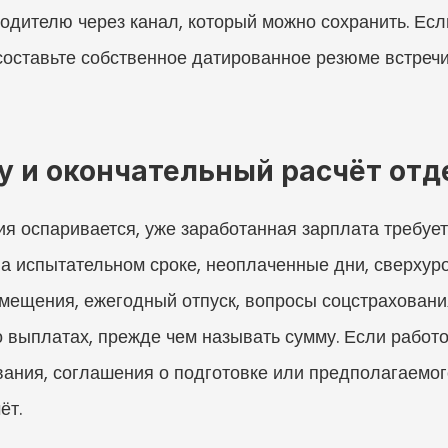
водителю через канал, который можно сохранить. Есл
составьте собственное датированное резюме встречи
у и окончательный расчёт отд
я оспаривается, уже заработанная зарплата требует 
на испытательном сроке, неоплаченные дни, сверхур
мещения, ежегодный отпуск, вопросы соцстраховани
о выплатах, прежде чем называть сумму. Если работо
вания, соглашения о подготовке или предполагаемог
ёт.