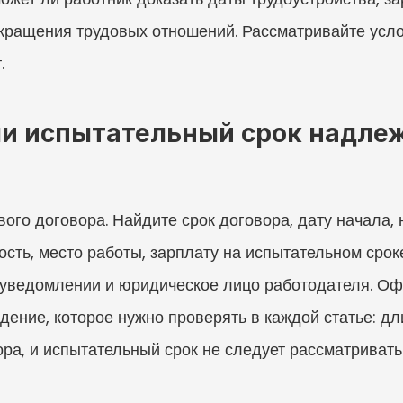
кращения трудовых отношений. Рассматривайте усло
.
ли испытательный срок надле
ого договора. Найдите срок договора, дату начала, 
сть, место работы, зарплату на испытательном сроке
о уведомлении и юридическое лицо работодателя. О
ение, которое нужно проверять в каждой статье: дл
ора, и испытательный срок не следует рассматривать