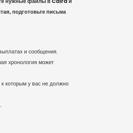
е нужные файлы в Caira и 
тая, подготовьте письма 
 выплатах и сообщения.
ная хронология может 
к которым у вас не должно 
.