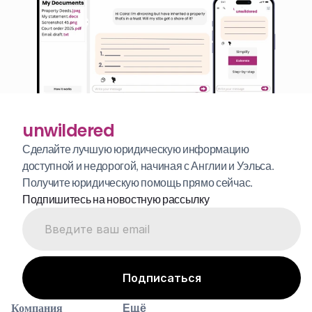
unwildered
Сделайте лучшую юридическую информацию 
доступной и недорогой, начиная с Англии и Уэльса. 
Получите юридическую помощь прямо сейчас.
Подпишитесь на новостную рассылку
Компания
Ещё