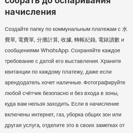
собрать до оспаривания 
начисления
Создайте папку по коммунальным платежам с 水
費單, 電費單, 分攤計算, 收據, 轉帳紀錄, 電錶讀數 и 
сообщениями WhatsApp. Сохраняйте каждое 
требование с датой его выставления. Храните 
квитанции по каждому платежу, даже если 
арендодатель хочет наличные. Фотографируйте 
любой счётчик безопасно и без входа в зоны, 
куда вам нельзя заходить. Если в начисление 
включены интернет, газ, уборка общих зон или 
другая услуга, отделите это в своих заметках от 