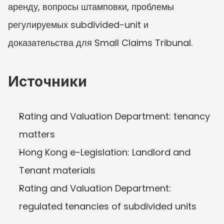
аренду, вопросы штамповки, проблемы 
регулируемых subdivided-unit и 
доказательства для Small Claims Tribunal.
Источники
Rating and Valuation Department: tenancy 
matters
Hong Kong e-Legislation: Landlord and 
Tenant materials
Rating and Valuation Department: 
regulated tenancies of subdivided units