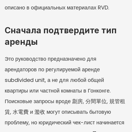
описано в официальных материалах RVD.
Сначала подтвердите тип 
аренды
Это руководство предназначено для 
арендаторов по регулируемой аренде 
subdivided unit, а не для любой общей 
квартиры или частной комнаты в Гонконге. 
Поисковые запросы вроде 劏房, 分間單位, 規管租
賃, 水電費 и 濫收 могут описывать бытовую 
проблему, но юридический чек-лист начинается 