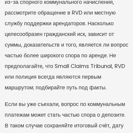
из-за спорного коммунального начисления, 
рассмотрите обращение в RVD или местную 
службу поддержки арендаторов. Насколько 
целесообразен гражданский иск, зависит от 
суммы, доказательств и того, является ли вопрос 
частью более широкого спора по аренде. Не 
предполагайте, что Small Claims Tribunal, RVD 
или полиция всегда являются первым 
маршрутом; подбирайте путь под факты.
Если вы уже съехали, вопрос по коммунальным 
платежам может стать частью спора о депозите. 
В таком случае сохраняйте итоговый счёт, дату 