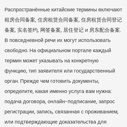
Распространённые китайские термины включают 
租房合同备案, 住房租赁合同备案, 住房租赁合同登记
备案, 实名签约, 网签备案, 居住登记 и 房东配合备案. 
В повседневной речи их могут использовать 
свободно. На официальном портале каждый 
термин может указывать на конкретную 
функцию, тип заявителя или государственный 
орган. Прежде чем готовить документы, 
определите, какая именно услуга вам нужна: 
подача договора, онлайн-подписание, запрос 
регистрации, запись, связанная с проживанием, 
или подтверждающие доказательства для 