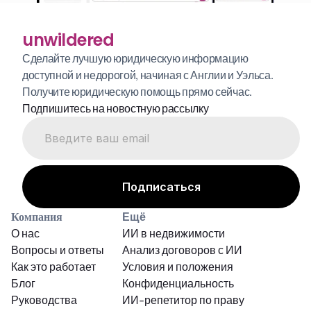
unwildered
Сделайте лучшую юридическую информацию 
доступной и недорогой, начиная с Англии и Уэльса. 
Получите юридическую помощь прямо сейчас.
Подпишитесь на новостную рассылку
Компания
Ещё
О нас
ИИ в недвижимости
Вопросы и ответы
Анализ договоров с ИИ
Как это работает
Условия и положения
Блог
Конфиденциальность
Руководства
ИИ-репетитор по праву