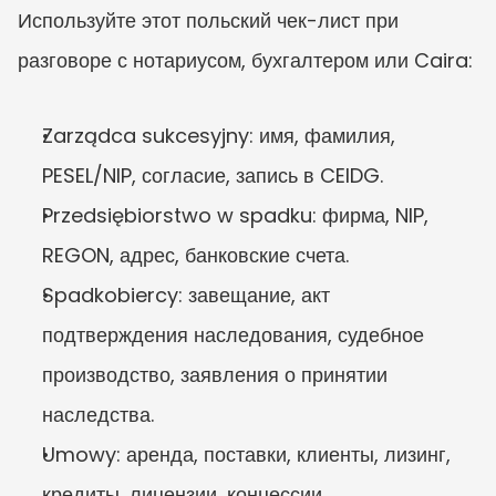
Используйте этот польский чек-лист при 
разговоре с нотариусом, бухгалтером или Caira:
Zarządca sukcesyjny: имя, фамилия, 
PESEL/NIP, согласие, запись в CEIDG.
Przedsiębiorstwo w spadku: фирма, NIP, 
REGON, адрес, банковские счета.
Spadkobiercy: завещание, акт 
подтверждения наследования, судебное 
производство, заявления о принятии 
наследства.
Umowy: аренда, поставки, клиенты, лизинг, 
кредиты, лицензии, концессии.