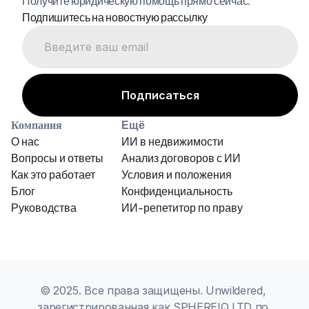
Получите юридическую помощь прямо сейчас.
Подпишитесь на новостную рассылку
Компания
Ещё
О нас
ИИ в недвижимости
Вопросы и ответы
Анализ договоров с ИИ
Как это работает
Условия и положения
Блог
Конфиденциальность
Руководства
ИИ-репетитор по праву
© 2025. Все права защищены. Unwildered, 
зарегистрированная как SPHEREIQ LTD по 